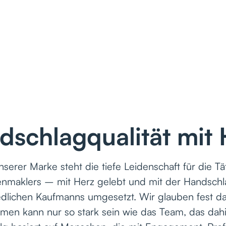
dschlagqualität mit 
serer Marke steht die tiefe Leidenschaft für die Tä
enmaklers – mit Herz gelebt und mit der Handschla
edlichen Kaufmanns umgesetzt. Wir glauben fest da
en kann nur so stark sein wie das Team, das dahi