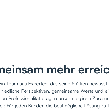
einsam mehr errei
ein Team aus Experten, das seine Stärken bewusst 
chiedliche Perspektiven, gemeinsame Werte und ei
an Professionalität prägen unsere tägliche Zusam
iel: Für jeden Kunden die bestmögliche Lösung zu 