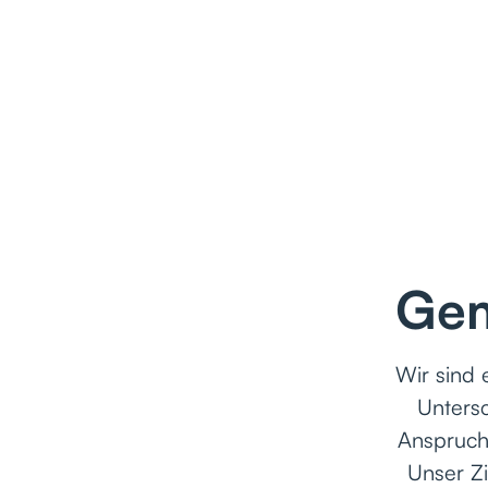
Gem
Wir sind 
Unters
Anspruch 
Unser Z