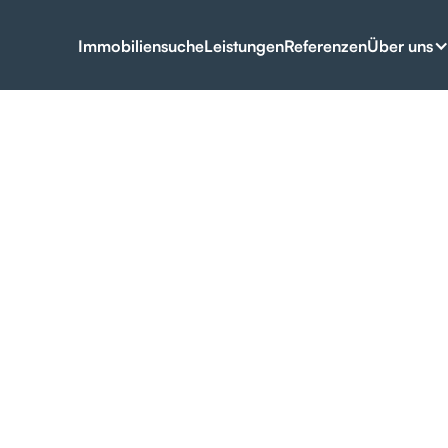
hie.
Über uns
Immobiliensuche
Leistungen
Referenzen