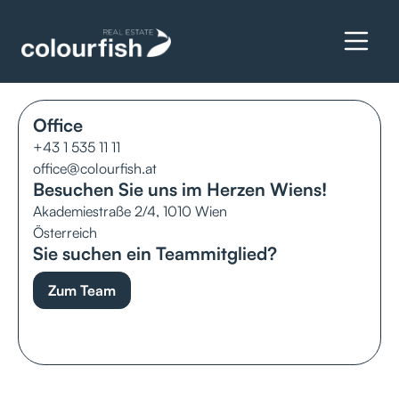
Lassen Sie uns über Ihr
Anliegen sprechen.
Office
+43 1 535 11 11
office@colourfish.at
Besuchen Sie uns im Herzen Wiens!
Akademiestraße 2/4, 1010 Wien
Österreich
Sie suchen ein Teammitglied?
Zum Team