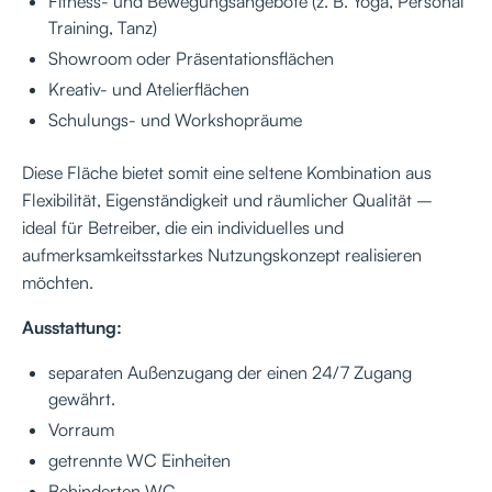
Fitness- und Bewegungsangebote (z. B. Yoga, Personal
Training, Tanz)
Showroom oder Präsentationsflächen
Kreativ- und Atelierflächen
Schulungs- und Workshopräume
Diese Fläche bietet somit eine seltene Kombination aus
Flexibilität, Eigenständigkeit und räumlicher Qualität –
ideal für Betreiber, die ein individuelles und
aufmerksamkeitsstarkes Nutzungskonzept realisieren
möchten.
Ausstattung:
separaten Außenzugang der einen 24/7 Zugang
gewährt.
Vorraum
getrennte WC Einheiten
Behinderten WC