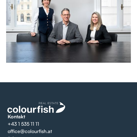
Kontakt
+43 1 535 11 11
office@colourfish.at