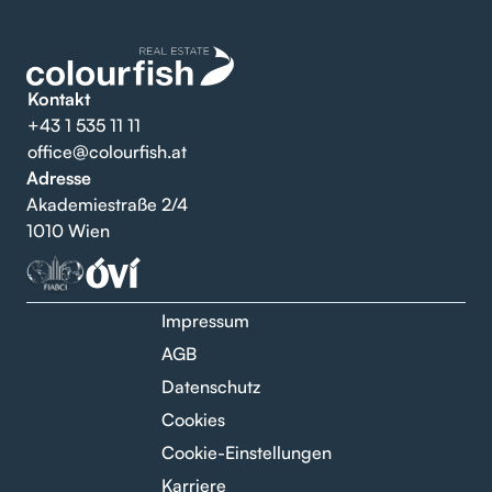
Kontakt
+43 1 535 11 11
office@colourfish.at
Adresse
Akademiestraße 2/4
1010 Wien
Impressum
AGB
Datenschutz
Cookies
Cookie-Einstellungen
Karriere