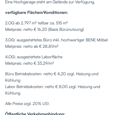
Eine Hochgarage steht am Gelände zur Verfügung.
verfügbare Flächen/Konditionen:
2.OG ab 2.797 m² teilbar ca. 515 m²
Mietpreis: netto € 16,20 (Basis Büronutzung)
3.OG: ausgestattetes Büro inkl. hochwertiger BENE Möbel
Mietpreis: netto ab € 28,81/m²
4.OG: ausgestattete Laborfläche
Mietpreis: netto € 33,29/m²
Büro Betriebskosten: netto € 4,20 zzgl. Heizung und
Kühlung
Labor Betriebskosten: netto € 8,00 zzgl. Heizung und
Kühlung
Alle Preise zzgl. 20% USt.
Öffentliche Verkehrsanbindung: