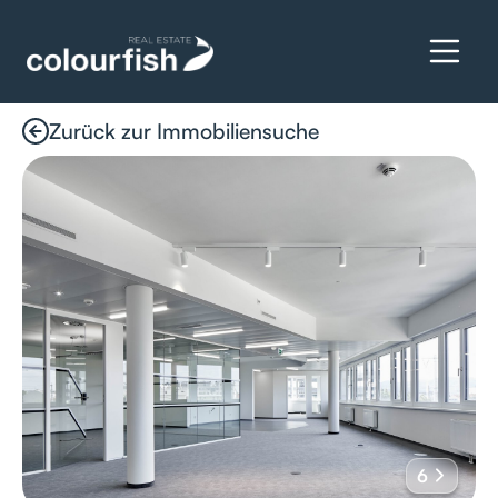
Zurück zur Immobiliensuche
Details anfragen
6