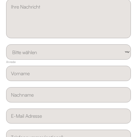
Anrede