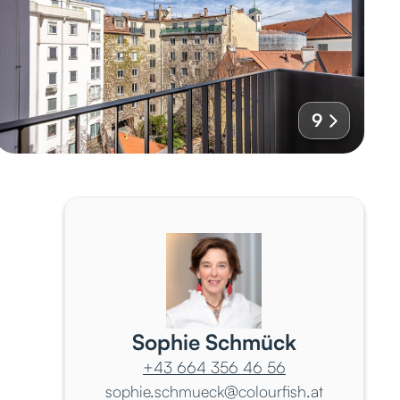
9
Sophie Schmück
+43 664 356 46 56
sophie.schmueck@colourfish.at