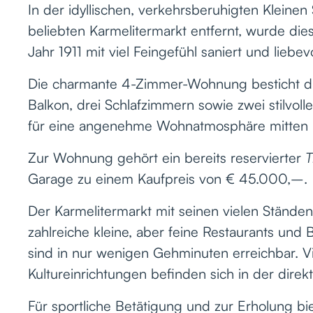
In der idyllischen, verkehrsberuhigten Kleinen
beliebten Karmelitermarkt entfernt, wurde d
Jahr 1911 mit viel Feingefühl saniert und liebevoll
Die charmante 4-Zimmer-Wohnung besticht d
Balkon, drei Schlafzimmern sowie zwei stilvol
für eine angenehme Wohnatmosphäre mitten i
Zur Wohnung gehört ein bereits reservierter
T
Garage zu einem Kaufpreis von € 45.000,–.
Der Karmelitermarkt mit seinen vielen Ständ
zahlreiche kleine, aber feine Restaurants und 
sind in nur wenigen Gehminuten erreichbar. V
Kultureinrichtungen befinden sich in der dir
Für sportliche Betätigung und zur Erholung b