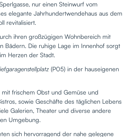
 Sperlgasse, nur einen Steinwurf vom
ieses elegante Jahrhundertwendehaus aus dem
 revitalisiert.
urch ihren großzügigen Wohnbereich mit
len Bädern. Die ruhige Lage im Innenhof sorgt
m Herzen der Stadt.
iefgaragenstellplatz
(P05) in der hauseigenen
en mit frischem Obst und Gemüse und
Bistros, sowie Geschäfte des täglichen Lebens
iele Galerien, Theater und diverse andere
ekten Umgebung.
ieten sich hervorragend der nahe gelegene