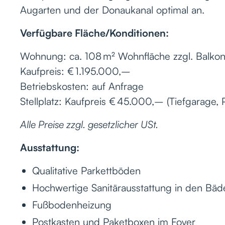
Augarten und der Donaukanal optimal an.
Verfügbare Fläche/Konditionen:
Wohnung: ca. 108 m² Wohnfläche zzgl. Balko
Kaufpreis: € 1.195.000,–
Betriebskosten: auf Anfrage
Stellplatz: Kaufpreis € 45.000,– (Tiefgarage, 
Alle Preise zzgl. gesetzlicher USt.
Ausstattung:
Qualitative Parkettböden
Hochwertige Sanitärausstattung in den Bäd
Fußbodenheizung
Postkasten und Paketboxen im Foyer