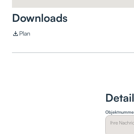
Downloads
Plan
Detai
Objektnumme