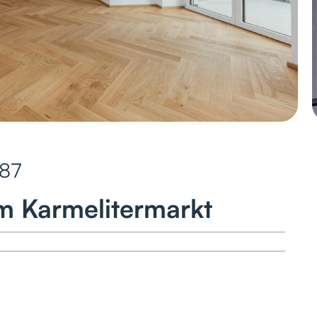
87
m Karmelitermarkt