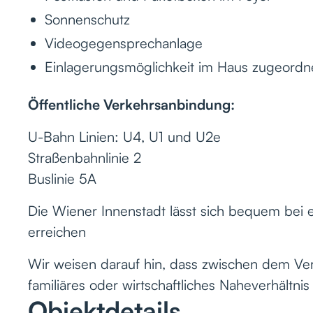
Sonnenschutz
Videogegensprechanlage
Einlagerungsmöglichkeit im Haus zugeordn
Öffentliche Verkehrsanbindung:
U-Bahn Linien: U4, U1 und U2e
Straßenbahnlinie 2
Buslinie 5A
Die Wiener Innenstadt lässt sich bequem bei 
erreichen
Wir weisen darauf hin, dass zwischen dem Ver
familiäres oder wirtschaftliches Naheverhältnis
Objektdetails