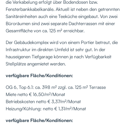
die Verkabelung erfolgt über Bodendosen bzw.
Fensterbankkabelkanäle. Aktuell ist neben den getrennten
Sanitäreinheiten auch eine Teeküche eingebaut. Von zwei
Büroräumen sind zwei separate Dachterrassen mit einer
Gesamtfläche von ca. 125 m² erreichbar.
Der Gebäudekomplex wird von einem Portier betreut, die
Infrastruktur im direkten Umfeld ist sehr gut. In der
hauseigenen Tiefgarage können je nach Verfügbarkeit
Stellplätze angemietet werden.
verfügbare Fläche/Konditionen:
OG 6, Top 6.1: ca. 398 m² zzgl. ca. 125 m² Terrasse
Miete netto € 16,50/m²/Monat
Betriebskosten netto € 3,37/m²/Monat
Heizung/Kühlung: netto € 1,31/m²/Monat
verfügbare Fläche/Konditionen: