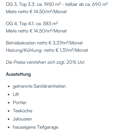
OG 3, Top 3.3: ca. 1950 m² - teilbar ab ca. 690 m²
Miete netto € 14,50/m²/Monat
OG 4, Top 4.1: ca. 583 m²
Miete netto € 14,50/m²/Monat
Betriebskosten netto € 3,37/m²/Monat
Heizung/Kühlung: netto € 1,31/m²/Monat
Die Preise verstehen sich zzgl. 20% Ust.
Ausstattung
getrennte Sanitäreinheiten
Lift
Portier
Teeküche
Jalousien
hauseigene Tiefgarage