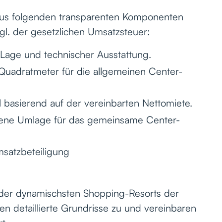
 aus folgenden transparenten Komponenten
gl. der gesetzlichen Umsatzsteuer:
 Lage und technischer Ausstattung.
uadratmeter für die allgemeinen Center-
l basierend auf der vereinbarten Nettomiete.
ne Umlage für das gemeinsame Center-
satzbeteiligung
 der dynamischsten Shopping-Resorts der
en detaillierte Grundrisse zu und vereinbaren