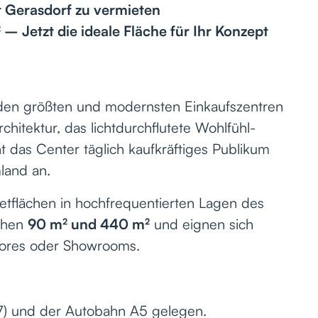
t Gerasdorf zu vermieten
– Jetzt die ideale Fläche für Ihr Konzept
 den größten und modernsten Einkaufszentren
itektur, das lichtdurchflutete Wohlfühl-
 das Center täglich kaufkräftiges Publikum
land an.
Mietflächen in hochfrequentierten Lagen des
schen
90 m² und 440 m²
und eignen sich
-Stores oder Showrooms.
B7) und der Autobahn A5 gelegen.