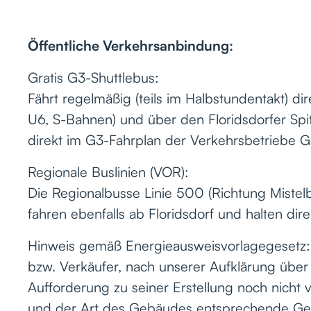
Öffentliche Verkehrsanbindung:
Gratis G3-Shuttlebus:
Fährt regelmäßig (teils im Halbstundentakt) di
U6, S-Bahnen) und über den Floridsdorfer Spit
direkt im G3-Fahrplan der Verkehrsbetriebe G
Regionale Buslinien (VOR):
Die Regionalbusse Linie 500 (Richtung Mistelb
fahren ebenfalls ab Floridsdorf und halten dir
Hinweis gemäß Energieausweisvorlagegesetz
bzw. Verkäufer, nach unserer Aufklärung über 
Aufforderung zu seiner Erstellung noch nicht 
und der Art des Gebäudes entsprechende Gesa