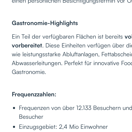
einen persönlichen Besichtigungstermin vor Or
Gastronomie-Highlights
Ein Teil der verfügbaren Flächen ist bereits
vo
vorbereitet
. Diese Einheiten verfügen über 
wie leistungsstarke Abluftanlagen, Fettabsch
Abwasserleitungen. Perfekt für innovative Fo
Gastronomie.
Frequenzzahlen:
Frequenzen von über 12.133 Besuchern u
Besucher
Einzugsgebiet: 2,4 Mio Einwohner