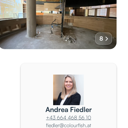
8
Andrea Fiedler
+43 664 468 56 10
fiedler@colourfish.at