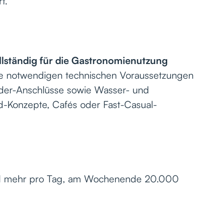
t.
llständig für die Gastronomienutzung
die notwendigen technischen Voraussetzungen
eider-Anschlüsse sowie Wasser- und
od-Konzepte, Cafés oder Fast-Casual-
nd mehr pro Tag, am Wochenende 20.000