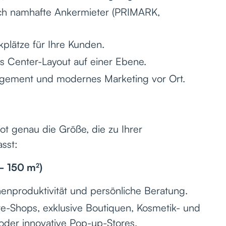
h namhafte Ankermieter (PRIMARK,
plätze für Ihre Kunden.
s Center-Layout auf einer Ebene.
agement und modernes Marketing vor Ort.
t genau die Größe, die zu Ihrer
sst:
– 150 m²)
henproduktivität und persönliche Beratung.
-Shops, exklusive Boutiquen, Kosmetik- und
oder innovative Pop-up-Stores.