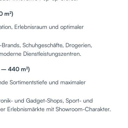
0 m²)
tion, Erlebnisraum und optimaler
-Brands, Schuhgeschäfte, Drogerien,
moderne Dienstleistungszentren.
² – 440 m²)
de Sortimentstiefe und maximaler
tronik- und Gadget-Shops, Sport- und
der Erlebnismärkte mit Showroom-Charakter.