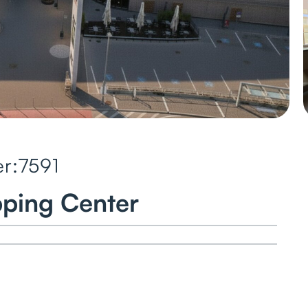
r:
7591
ping Center