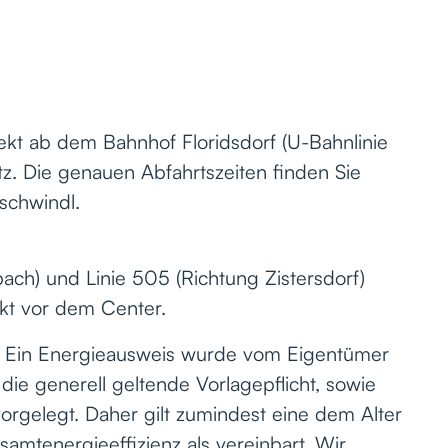
rekt ab dem Bahnhof Floridsdorf (U-Bahnlinie
z. Die genauen Abfahrtszeiten finden Sie
schwindl.
ach) und Linie 505 (Richtung Zistersdorf)
ekt vor dem Center.
: Ein Energieausweis wurde vom Eigentümer
die generell geltende Vorlagepflicht, sowie
vorgelegt. Daher gilt zumindest eine dem Alter
mtenergieeffizienz als vereinbart. Wir