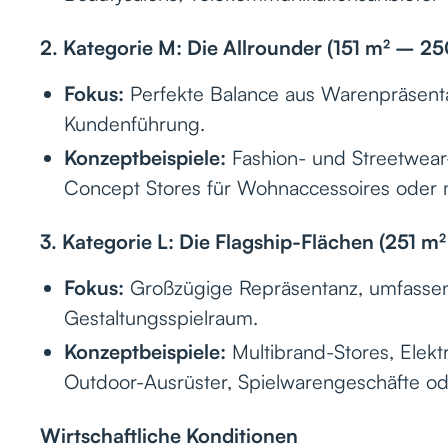
2. Kategorie M: Die Allrounder (151 m² – 25
Fokus:
Perfekte Balance aus Warenpräsenta
Kundenführung.
Konzeptbeispiele:
Fashion- und Streetwear
Concept Stores für Wohnaccessoires oder 
3. Kategorie L: Die Flagship-Flächen (251 m
Fokus:
Großzügige Repräsentanz, umfassen
Gestaltungsspielraum.
Konzeptbeispiele:
Multibrand-Stores, Elek
Outdoor-Ausrüster, Spielwarengeschäfte o
Wirtschaftliche Konditionen