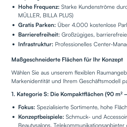
Hohe Frequenz:
Starke Kundenströme durc
MÜLLER, BILLA PLUS)
Gratis Parken:
Über 4.000 kostenlose Park
Barrierefreiheit:
Großzügiges, barrierefreie
Infrastruktur:
Professionelles Center-Man
Maßgeschneiderte Flächen für Ihr Konzept
Wählen Sie aus unserem flexiblen Raumangebo
Markenidentität und Ihrem Geschäftsmodell pa
1. Kategorie S: Die Kompaktflächen (90 m² 
Fokus:
Spezialisierte Sortimente, hohe Fläc
Konzeptbeispiele:
Schmuck- und Accessoire
Beautysalons, Telekommunikationsanbieter 