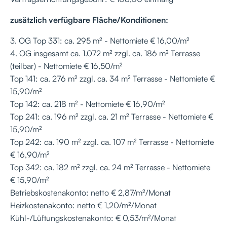
zusätzlich verfügbare Fläche/Konditionen:
3. OG Top 331: ca. 295 m² - Nettomiete € 16,00/m²
4. OG insgesamt ca. 1.072 m² zzgl. ca. 186 m² Terrasse
(teilbar) - Nettomiete € 16,50/m²
Top 141: ca. 276 m² zzgl. ca. 34 m² Terrasse - Nettomiete €
15,90/m²
Top 142: ca. 218 m² - Nettomiete € 16,90/m²
Top 241: ca. 196 m² zzgl. ca. 21 m² Terrasse - Nettomiete €
15,90/m²
Top 242: ca. 190 m² zzgl. ca. 107 m² Terrasse - Nettomiete
€ 16,90/m²
Top 342: ca. 182 m² zzgl. ca. 24 m² Terrasse - Nettomiete
€ 15,90/m²
Betriebskostenakonto: netto € 2,87/m²/Monat
Heizkostenakonto: netto € 1,20/m²/Monat
Kühl-/Lüftungskostenakonto: € 0,53/m²/Monat