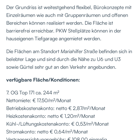
Der Grundriss ist weitestgehend flexibel, Bürokonzepte mit
Einzelräumen wie auch mit Gruppenräumen und offenen
Bereichen können realisiert werden. Die Fläche ist
barrierefrei erreichbar. PKW Stellplätze können in der
hauseigenen Tiefgarage angemietet werden.
Die Flächen am Standort
Mariahilfer Straße
befinden sich in
belebter Lage und sind durch die Nähe zu U6 und U3
sowie Gürtel sehr gut an den Verkehr angebunden.
verfügbare Fläche/Konditionen:
7. OG Top 171 ca. 244 m²
Nettomiete: € 17,50/m²/Monat
Betriebskostenakonto: netto € 2,87/m²/Monat
Heizkostenakonto: netto € 1,20m²/Monat
Kühl-/Lüftungskostenakonto: € 0,53/m²/Monat
Stromakonto: netto € 0,64/m²/Monat
Vertragserrichtungsgebühr: € 108,00 einmalig