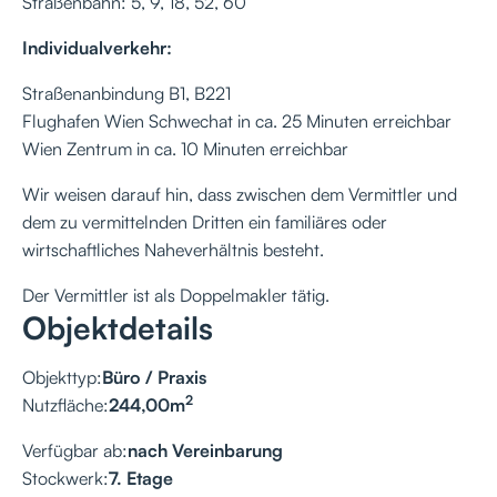
Straßenbahn: 5, 9, 18, 52, 60
Individualverkehr:
Straßenanbindung B1, B221
Flughafen Wien Schwechat in ca. 25 Minuten erreichbar
Wien Zentrum in ca. 10 Minuten erreichbar
Wir weisen darauf hin, dass zwischen dem Vermittler und
dem zu vermittelnden Dritten ein familiäres oder
wirtschaftliches Naheverhältnis besteht.
Der Vermittler ist als Doppelmakler tätig.
Objektdetails
Objekttyp:
Büro / Praxis
2
Nutzfläche:
244,00
m
Verfügbar ab:
nach Vereinbarung
Stockwerk:
7. Etage