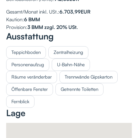
Gesamt/Monat inkl. USt.:
6.703,99
EUR
Kaution:
6 BMM
Provision:
3 BMM zzgl. 20% USt.
Ausstattung
Teppichboden
Zentralheizung
Personenaufzug
U-Bahn-Nähe
Räume veränderbar
Trennwände Gipskarton
Öffenbare Fenster
Getrennte Toiletten
Fernblick
Lage