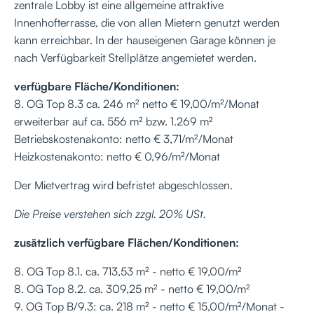
zentrale Lobby ist eine allgemeine attraktive
Innenhofterrasse, die von allen Mietern genutzt werden
kann erreichbar. In der hauseigenen Garage können je
nach Verfügbarkeit Stellplätze angemietet werden.
verfügbare Fläche/Konditionen:
8. OG Top 8.3 ca. 246 m² netto € 19,00/m²/Monat
erweiterbar auf ca. 556 m² bzw. 1.269 m²
Betriebskostenakonto: netto € 3,71/m²/Monat
Heizkostenakonto: netto € 0,96/m²/Monat
Der Mietvertrag wird befristet abgeschlossen.
Die Preise verstehen sich zzgl. 20% USt.
zusätzlich verfügbare Flächen/Konditionen:
8. OG Top 8.1. ca. 713,53 m² - netto € 19,00/m²
8. OG Top 8.2. ca. 309,25 m² - netto € 19,00/m²
9. OG Top B/9.3: ca. 218 m² - netto € 15,00/m²/Monat -