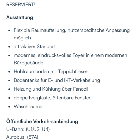
RESERVIERT!
Ausstattung
Flexible Raumaufteilung, nutzerspezifische Anpassung
möglich
attraktiver Standort
modernes, eindrucksvolles Foyer in einem modernen
Bürogebäude
Hohlraumböden mit Teppichfliesen
Bodentanks für E- und IKT-Verkabelung
Heizung und Kühlung über Fancoil
doppeltverglaste, öffenbare Fenster
Waschräume
Öffentliche Verkehrsanbindung
U-Bahn: (U1,U2, U4)
Autobus: (57A)