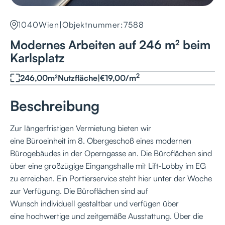
1040
Wien
|
Objektnummer:
7588
Modernes Arbeiten auf 246 m² beim
Karlsplatz
2
246,00
m²
Nutzfläche
|
€
19,00
/
m
Beschreibung
Zur längerfristigen Vermietung bieten wir
eine Büroeinheit im 8. Obergeschoß eines modernen
Bürogebäudes in der Operngasse an. Die Büroflächen sind
über eine großzügige Eingangshalle mit Lift-Lobby im EG
zu erreichen. Ein Portierservice steht hier unter der Woche
zur Verfügung. Die Büroflächen sind auf
Wunsch individuell gestaltbar und verfügen über
eine hochwertige und zeitgemäße Ausstattung. Über die