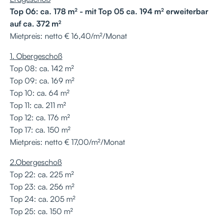
Top 06: ca. 178 m² - mit Top 05 ca. 194 m² erweiterbar
auf ca. 372 m²
Mietpreis: netto € 16,40/m²/Monat
1. Obergeschoß
Top 08: ca. 142 m²
Top 09: ca. 169 m²
Top 10: ca. 64 m²
Top 11: ca. 211 m²
Top 12: ca. 176 m²
Top 17: ca. 150 m²
Mietpreis: netto € 17,00/m²/Monat
2.Obergeschoß
Top 22: ca. 225 m²
Top 23: ca. 256 m²
Top 24: ca. 205 m²
Top 25: ca. 150 m²