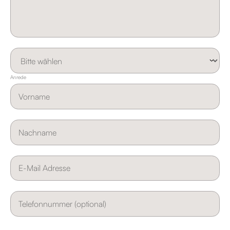
Anrede