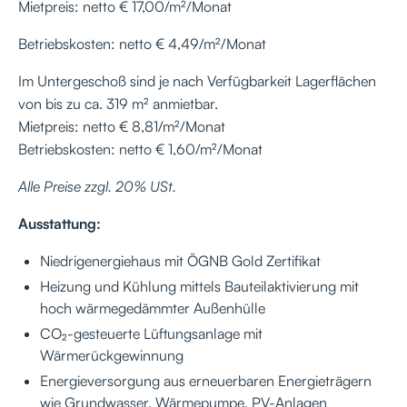
Mietpreis: netto € 17,00/m²/Monat
Betriebskosten: netto € 4,49/m²/Monat
Im Untergeschoß sind je nach Verfügbarkeit Lagerflächen
von bis zu ca. 319 m² anmietbar.
Mietpreis: netto € 8,81/m²/Monat
Betriebskosten: netto € 1,60/m²/Monat
Alle Preise zzgl. 20% USt.
Ausstattung:
Niedrigenergiehaus mit ÖGNB Gold Zertifikat
Heizung und Kühlung mittels Bauteilaktivierung mit
hoch wärmegedämmter Außenhülle
CO₂-gesteuerte Lüftungsanlage mit
Wärmerückgewinnung
Energieversorgung aus erneuerbaren Energieträgern
wie Grundwasser, Wärmepumpe, PV-Anlagen