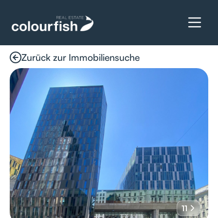
Zurück zur Immobiliensuche
Details anfragen
11