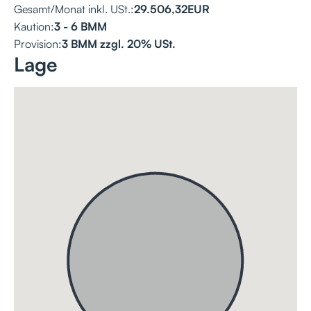
Gesamt/Monat inkl. USt.:
29.506,32
EUR
Kaution:
3 - 6 BMM
Provision:
3 BMM zzgl. 20% USt.
Lage