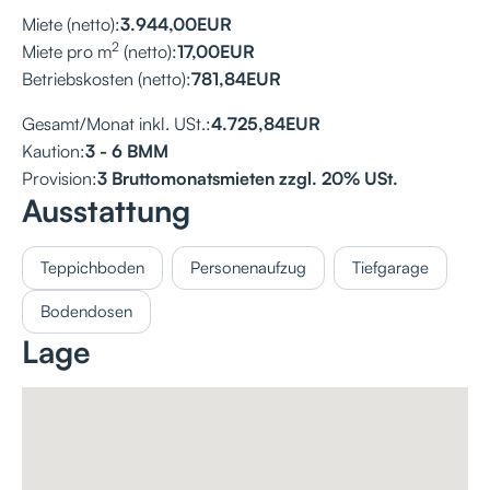
Miete (netto):
3.944,00
EUR
2
Miete pro m
(netto):
17,00
EUR
Betriebskosten (netto):
781,84
EUR
Gesamt/Monat inkl. USt.:
4.725,84
EUR
Kaution:
3 - 6 BMM
Provision:
3 Bruttomonatsmieten zzgl. 20% USt.
Ausstattung
Teppichboden
Personenaufzug
Tiefgarage
Bodendosen
Lage