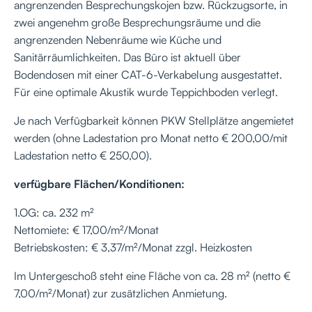
angrenzenden Besprechungskojen bzw. Rückzugsorte, in
zwei angenehm große Besprechungsräume und die
angrenzenden Nebenräume wie Küche und
Sanitärräumlichkeiten. Das Büro ist aktuell über
Bodendosen mit einer CAT-6-Verkabelung ausgestattet.
Für eine optimale Akustik wurde Teppichboden verlegt.
Je nach Verfügbarkeit können PKW Stellplätze angemietet
werden (ohne Ladestation pro Monat netto € 200,00/mit
Ladestation netto € 250,00).
verfügbare Flächen/Konditionen:
1.OG: ca. 232 m²
Nettomiete: € 17,00/m²/Monat
Betriebskosten: € 3,37/m²/Monat zzgl. Heizkosten
Im Untergeschoß steht eine Fläche von ca. 28 m² (netto €
7,00/m²/Monat) zur zusätzlichen Anmietung.