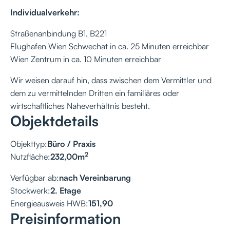
Individualverkehr:
Straßenanbindung B1, B221
Flughafen Wien Schwechat in ca. 25 Minuten erreichbar
Wien Zentrum in ca. 10 Minuten erreichbar
Wir weisen darauf hin, dass zwischen dem Vermittler und
dem zu vermittelnden Dritten ein familiäres oder
wirtschaftliches Naheverhältnis besteht.
Objektdetails
Objekttyp:
Büro / Praxis
2
Nutzfläche:
232,00
m
Verfügbar ab:
nach Vereinbarung
Stockwerk:
2. Etage
Energieausweis HWB:
151,90
Preisinformation