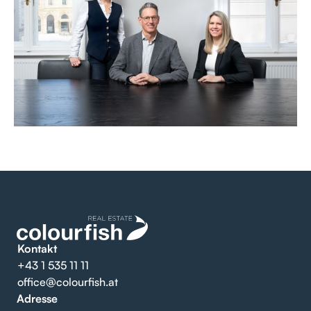
Kontakt
+43 1 535 11 11
office@colourfish.at
Adresse