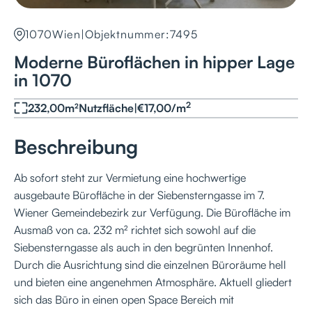
1070
Wien
|
Objektnummer:
7495
Moderne Büroflächen in hipper Lage
in 1070
2
232,00
m²
Nutzfläche
|
€
17,00
/
m
Beschreibung
Ab sofort steht zur Vermietung eine hochwertige
ausgebaute Bürofläche in der Siebensterngasse im 7.
Wiener Gemeindebezirk zur Verfügung. Die Bürofläche im
Ausmaß von ca. 232 m² richtet sich sowohl auf die
Siebensterngasse als auch in den begrünten Innenhof.
Durch die Ausrichtung sind die einzelnen Büroräume hell
und bieten eine angenehmen Atmosphäre. Aktuell gliedert
sich das Büro in einen open Space Bereich mit