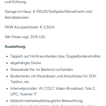
und Kühlung
Garage im Haus: € 159,00/Stellplatz/Monat/netto inkl.
Betriebskosten
PKW Kurzparkticket: € 2,50/h
Alle Preise zzgl. 20% USt.
Ausstattung:
Teppich auf Hohlraumboden bzw. Doppelbodenstreifen
abgehängte Decke
Glaswände tlw. im Bestand vorhanden
Bodentanks mit Steckdosen und Anschlüsse für EDV,
Telefon, etc
Internetprovider: A1, COLT, Video-Broadcast, Tele 2,
UPC, Huemer IT
bildschirmarbeitsplatztaugliche Beleuchtung