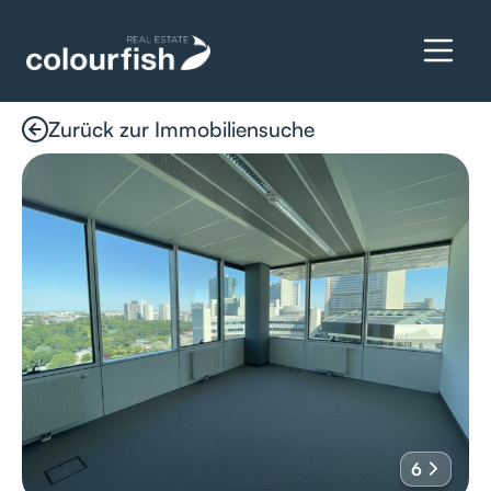
Zurück zur Immobiliensuche
Details anfragen
6