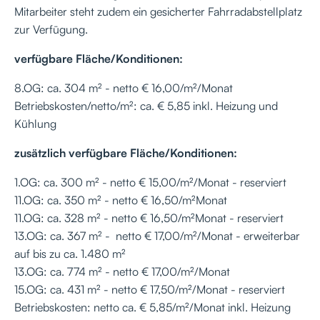
Mitarbeiter steht zudem ein gesicherter Fahrradabstellplatz
zur Verfügung.
verfügbare Fläche/Konditionen:
8.OG: ca. 304 m² - netto € 16,00/m²/Monat
Betriebskosten/netto/m²: ca. € 5,85 inkl. Heizung und
Kühlung
zusätzlich verfügbare Fläche/Konditionen:
1.OG: ca. 300 m² - netto € 15,00/m²/Monat - reserviert
11.OG: ca. 350 m² - netto € 16,50/m²Monat
11.OG: ca. 328 m² - netto € 16,50/m²Monat - reserviert
13.OG: ca. 367 m² - netto € 17,00/m²/Monat - erweiterbar
auf bis zu ca. 1.480 m²
13.OG: ca. 774 m² - netto € 17,00/m²/Monat
15.OG: ca. 431 m² - netto € 17,50/m²/Monat - reserviert
Betriebskosten: netto ca. € 5,85/m²/Monat inkl. Heizung