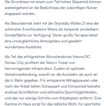
Die Grundrisse mit einem zum Teil hohen Glasanteil können
weitestgehend an die Bedürfnisse der zukünftigen Nutzer
angepasst werden.
Als Besonderheit steht mit der Skylobby Wolke 21 eine der
schönsten Eventlocations Wiens als temporär anmietbare
Sonderfläche zur Verfügung. Deren große Terrasse bietet
eine unvergleichliche Atmosphäre und gewährt
wunderbare Ausblicke.
Als Teil des erfolgreichen Bürostandortes Vienna DC
Donau-City profitiert der Saturn Tower von
hervorragender Infrastruktur. Zudem ist optimale
Verkehrsanbindung, sowohl an die Autobahn als auch an
die U-Bahn gegeben. Für entspannte Mittagspausen oder
nach der Arbeit bieten Donaupark und Donauinsel beinahe
endlose Grünflächen und zahlreiche Sportmöglichkeiten,
und das nur wenige Schritte vom Arbeitsplatz entfernt. Eine
Kantine im Haus sorgt für das leibliche Wohl, für sportliche