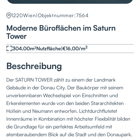
1220
Wien
|
Objektnummer:
7564
Moderne Büroflächen im Saturn
Tower
2
304,00
m²
Nutzfläche
|
€
16,00
/
m
Beschreibung
Der SATURN TOWER zählt zu einem der Landmark
Gebäude in der Donau City. Der Baukörper mit seinem
unverkennbaren Wechselspiel von Einschnitten und
Erkerelementen wurde von den beiden Stararchitekten
Hollein und Neumann entworfen. Lichtdurchflutetet
Innenräume in Kombination mit höchster Flexibilität bilden
die Grundlage für ein perfektes Arbeitsumfeld mit
atemberaubendem Blick auf die Stadt und den Donaupark.