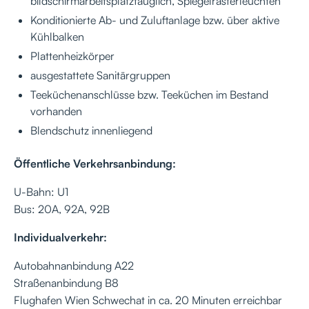
bildschirmarbeitsplatztauglich, Spiegelrasterleuchten
Konditionierte Ab- und Zuluftanlage bzw. über aktive
Kühlbalken
Plattenheizkörper
ausgestattete Sanitärgruppen
Teeküchenanschlüsse bzw. Teeküchen im Bestand
vorhanden
Blendschutz innenliegend
Öffentliche Verkehrsanbindung:
U-Bahn: U1
Bus: 20A, 92A, 92B
Individualverkehr:
Autobahnanbindung A22
Straßenanbindung B8
Flughafen Wien Schwechat in ca. 20 Minuten erreichbar