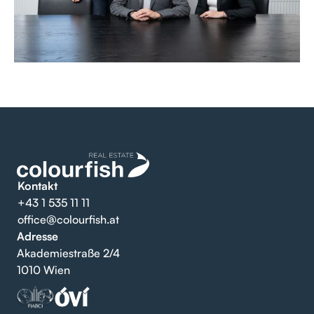
Kontakt
+43 1 535 11 11
office@colourfish.at
Adresse
Akademiestraße 2/4
1010 Wien