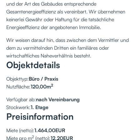
und der Art des Gebäudes entsprechende
Gesamtenergieeffizienz als vereinbart. Wir übernehmen
keinerlei Gewähr oder Haftung für die tatsächliche
Energieeffizienz der angebotenen Immobilie.
Wir weisen darauf hin, dass zwischen dem Vermittler und
dem zu vermittelnden Dritten ein familiäres oder
wirtschaftliches Naheverhältnis besteht.
Objektdetails
Objekttyp:
Büro / Praxis
2
Nutzfläche:
120,00
m
Verfügbar ab:
nach Vereinbarung
Stockwerk:
1. Etage
Preisinformation
Miete (netto):
1.464,00
EUR
2
Miete pro m
(netto):
12,20
EUR