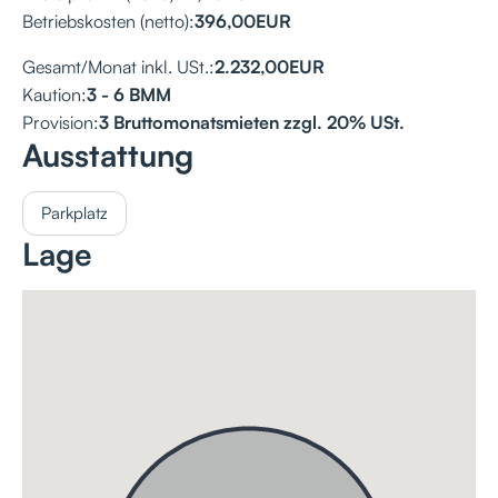
Betriebskosten (netto):
396,00
EUR
Gesamt/Monat inkl. USt.:
2.232,00
EUR
Kaution:
3 - 6 BMM
Provision:
3 Bruttomonatsmieten zzgl. 20% USt.
Ausstattung
Parkplatz
Lage