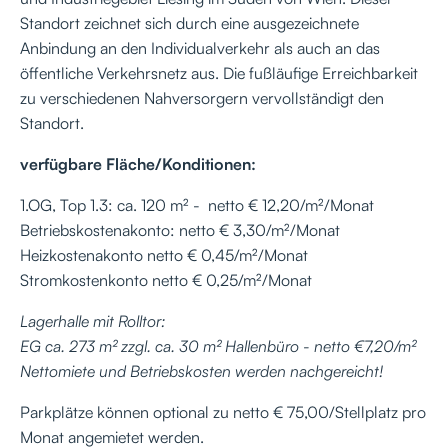
Standort zeichnet sich durch eine ausgezeichnete
Anbindung an den Individualverkehr als auch an das
öffentliche Verkehrsnetz aus. Die fußläufige Erreichbarkeit
zu verschiedenen Nahversorgern vervollständigt den
Standort.
verfügbare Fläche/Konditionen:
1.OG, Top 1.3: ca. 120 m² - netto € 12,20/m²/Monat
Betriebskostenakonto: netto € 3,30/m²/Monat
Heizkostenakonto netto € 0,45/m²/Monat
Stromkostenkonto netto € 0,25/m²/Monat
Lagerhalle mit Rolltor:
EG ca. 273 m² zzgl. ca. 30 m² Hallenbüro - netto €7,20/m²
Nettomiete und Betriebskosten werden nachgereicht!
Parkplätze können optional zu netto € 75,00/Stellplatz pro
Monat angemietet werden.