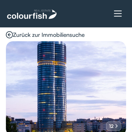
Zurück zur Immobiliensuche
Details anfragen
12