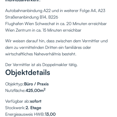
Autobahnanbindung A22 und in weiterer Folge A4, A23
Straßenanbindung B14, B226
Flughafen Wien Schwechat in ca. 20 Minuten erreichbar
Wien Zentrum in ca. 15 Minuten erreichbar
Wir weisen darauf hin, dass zwischen dem Vermittler und
dem zu vermittelnden Dritten ein familiäres oder
wirtschaftliches Naheverhältnis besteht.
Der Vermittler ist als Doppelmakler tätig.
Objektdetails
Objekttyp:
Büro / Praxis
2
Nutzfläche:
425,00
m
Verfügbar ab:
sofort
Stockwerk:
2. Etage
Energieausweis HWB:
13,00