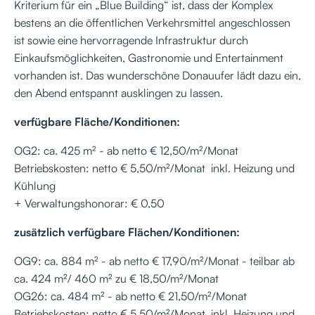
Kriterium für ein „Blue Building“ ist, dass der Komplex
bestens an die öffentlichen Verkehrsmittel angeschlossen
ist sowie eine hervorragende Infrastruktur durch
Einkaufsmöglichkeiten, Gastronomie und Entertainment
vorhanden ist. Das wunderschöne Donauufer lädt dazu ein,
den Abend entspannt ausklingen zu lassen.
verfügbare Fläche/Konditionen:
OG2: ca. 425 m² - ab netto € 12,50/m²/Monat
Betriebskosten: netto € 5,50/m²/Monat inkl. Heizung und
Kühlung
+ Verwaltungshonorar: € 0,50
zusätzlich verfügbare Flächen/Konditionen:
OG9: ca. 884 m² - ab netto € 17,90/m²/Monat - teilbar ab
ca. 424 m²/ 460 m² zu € 18,50/m²/Monat
OG26: ca. 484 m² - ab netto € 21,50/m²/Monat
Betriebskosten: netto € 5,50/m²/Monat inkl. Heizung und