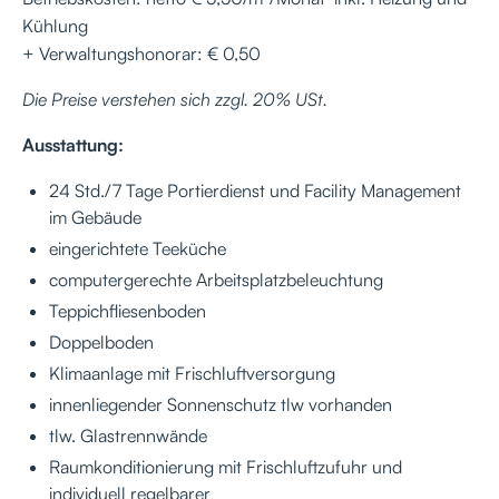
Kühlung
+ Verwaltungshonorar: € 0,50
Die Preise verstehen sich zzgl. 20% USt.
Ausstattung:
24 Std./7 Tage Portierdienst und Facility Management
im Gebäude
eingerichtete Teeküche
computergerechte Arbeitsplatzbeleuchtung
Teppichfliesenboden
Doppelboden
Klimaanlage mit Frischluftversorgung
innenliegender Sonnenschutz tlw vorhanden
tlw. Glastrennwände
Raumkonditionierung mit Frischluftzufuhr und
individuell regelbarer