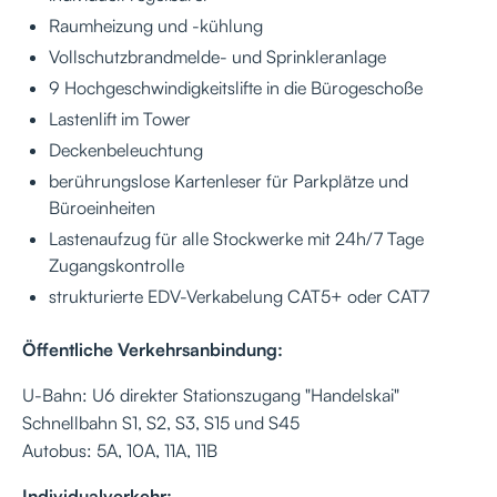
Raumheizung und -kühlung
Vollschutzbrandmelde- und Sprinkleranlage
9 Hochgeschwindigkeitslifte in die Bürogeschoße
Lastenlift im Tower
Deckenbeleuchtung
berührungslose Kartenleser für Parkplätze und
Büroeinheiten
Lastenaufzug für alle Stockwerke mit 24h/7 Tage
Zugangskontrolle
strukturierte EDV-Verkabelung CAT5+ oder CAT7
Öffentliche Verkehrsanbindung:
U-Bahn: U6 direkter Stationszugang "Handelskai"
Schnellbahn S1, S2, S3, S15 und S45
Autobus: 5A, 10A, 11A, 11B
Individualverkehr: