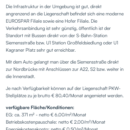
Die Infrastruktur in der Umgebung ist gut, direkt
angrenzend an die Liegenschaft befindet sich eine moderne
EUROSPAR Filiale sowie eine Hofer Filiale. Die
Verkehrsanbindung ist sehr günstig, öffentlich ist der
Standort mit Bussen direkt von der S-Bahn-Station
Siemensstraße bzw. U1 Station Großfeldsiedlung oder U1
Kagraner Platz sehr gut erreichbar.
Mit dem Auto gelangt man über die Siemensstraße direkt
zur Nordbrücke mit Anschlüssen zur A22, S2 bzw. weiter in
die Innenstadt.
Je nach Verfügbarkeit können auf der Liegenschaft PKW-
Stellplätze zu je brutto € 80,40/Monat angemietet werden.
verfügbare Fläche/Konditionen:
EG: ca. 371 m² - netto € 6,00/m²/Monat
Betriebskostenpauschale: netto € 2,00/m²/Monat
Energiekostenakonto: netto € 0,50/m²/Monat