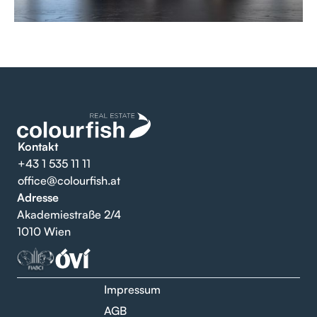
Kontakt
+43 1 535 11 11
office@colourfish.at
Adresse
Akademiestraße 2/4
1010 Wien
Impressum
AGB