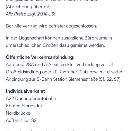
(Abrechnung über m²)
Alle Preise zzgl. 20% USt.
Der Mietvertrag wird befristet abgeschlossen.
In der Liegenschaft können zusätzliche Büroräume in
unterschiedlichen Größen dazu gemietet werden.
Öffentliche Verkehrsanbindung:
Autobus: 28A und 31A mit direkter Verbindung zur U1
Großfeldsiedlung oder U1 Kagraner Platz bzw. mit direkter
Anbindung zur S-Bahn Station Siemensstraße (S1, S2, S7)
Individualverkehr:
A22 Donauuferautobahn
Knoten Floridsdorf
Nordbrücke
Auffahrt zur S2