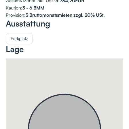
Gesamt/Monat inkl. USt.:
3.784,20
EUR
Kaution:
3 - 6 BMM
Provision:
3 Bruttomonatsmieten zzgl. 20% USt.
Ausstattung
Parkplatz
Lage