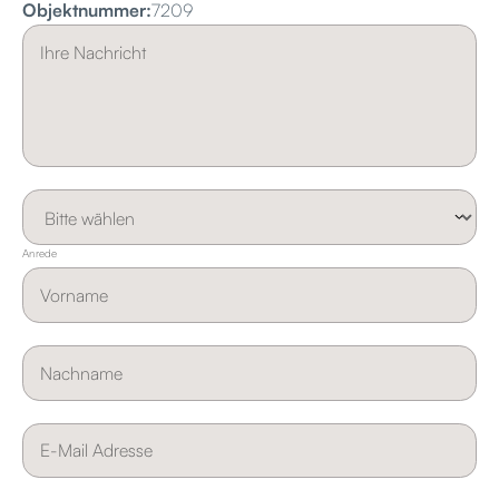
Objektnummer:
7209
Anrede