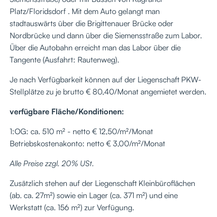
Platz/Floridsdorf . Mit dem Auto gelangt man
stadtauswärts über die Brigittenauer Brücke oder
Nordbrücke und dann über die Siemensstraße zum Labor.
Über die Autobahn erreicht man das Labor über die
Tangente (Ausfahrt: Rautenweg).
Je nach Verfügbarkeit können auf der Liegenschaft PKW-
Stellplätze zu je brutto € 80,40/Monat angemietet werden.
verfügbare Fläche/Konditionen:
1:OG: ca. 510 m² - netto € 12,50/m²/Monat
Betriebskostenakonto: netto € 3,00/m²/Monat
Alle Preise zzgl. 20% USt.
Zusätzlich stehen auf der Liegenschaft Kleinbüroflächen
(ab. ca. 27m²) sowie ein Lager (ca. 371 m²) und eine
Werkstatt (ca. 156 m²) zur Verfügung.