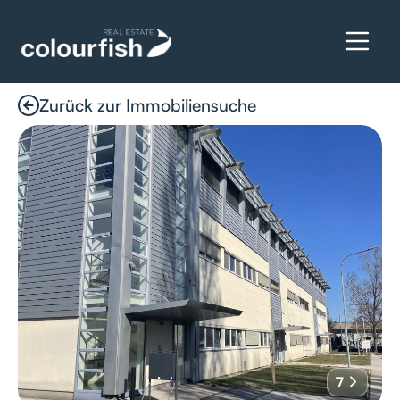
Zurück zur Immobiliensuche
Details anfragen
7