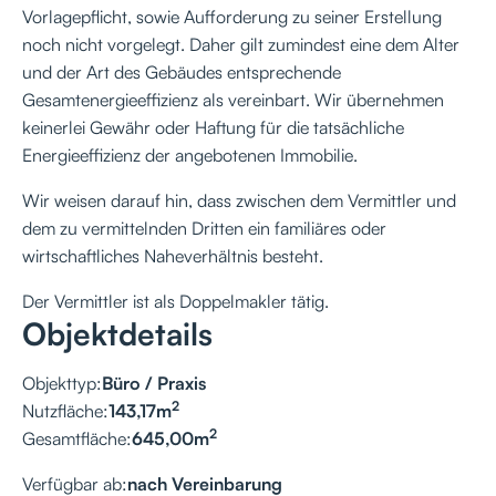
Vorlagepflicht, sowie Aufforderung zu seiner Erstellung
noch nicht vorgelegt. Daher gilt zumindest eine dem Alter
und der Art des Gebäudes entsprechende
Gesamtenergieeffizienz als vereinbart. Wir übernehmen
keinerlei Gewähr oder Haftung für die tatsächliche
Energieeffizienz der angebotenen Immobilie.
Wir weisen darauf hin, dass zwischen dem Vermittler und
dem zu vermittelnden Dritten ein familiäres oder
wirtschaftliches Naheverhältnis besteht.
Der Vermittler ist als Doppelmakler tätig.
Objektdetails
Objekttyp:
Büro / Praxis
2
Nutzfläche:
143,17
m
2
Gesamtfläche:
645,00
m
Verfügbar ab:
nach Vereinbarung