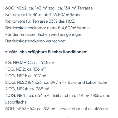
6OG, NE62. ca. 143 m² zzgl. ca. 134 m² Terrasse
Nettomiete für Büro: ab € 16,50/m²/Monat
Nettomiete für Terrasse 33% des HMZ
Betriebskostenakonto: netto € 4,50/m²/Monat
Für die Terrassenflächen wird ein geringes
Betriebskostenakonto verrechnet.
zusätzlich verfügbare Fläche/Konditionen:
EG, NE03+04: ca. 645 m²
1.OG, NE12: ca. 136 m²
2.OG, NE21: ca.627 m²
2.OG. NE22 & NE23: ca. 897 m² - Büro und Laborfläche
2.OG, NE24: ca. 288 m²
4.OG, NE41: ca. 654 m² - teilbar ab ca. 144 m² / Büro und
Laborfläche
6OG, NE63+64: ca. 313 m² - erweiterbar auf ca. 456 m²