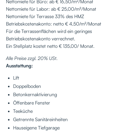
Nettomiete für Büro: ab € 16,50/m²/Monat
Nettomiete für Labor: ab € 25,00/m²/Monat
Nettomiete für Terrasse 33% des HMZ
Betriebskostenakonto: netto € 4,50/m²/Monat
Für die Terrassenflächen wird ein geringes
Betriebskostenakonto verrechnet.
Ein Stellplatz kostet netto € 135,00/ Monat.
Alle Preise zzgl. 20% USt.
Ausstattung:
Lift
Doppelboden
Betonkernaktivierung
Öffenbare Fenster
Teeküche
Getrennte Sanitäreinheiten
Hauseigene Tiefgarage