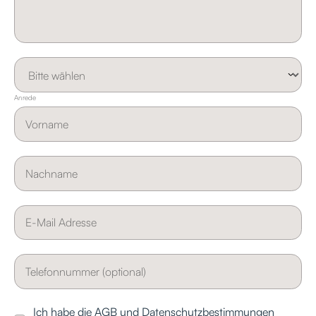
Anrede
Ich habe die
AGB
und
Datenschutzbestimmungen