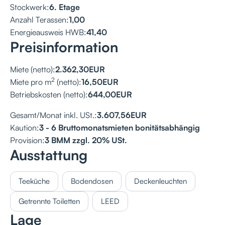
Stockwerk:
6. Etage
Anzahl Terassen:
1,00
Energieausweis HWB:
41,40
Preisinformation
Miete (netto):
2.362,30
EUR
2
Miete pro m
(netto):
16,50
EUR
Betriebskosten (netto):
644,00
EUR
Gesamt/Monat inkl. USt.:
3.607,56
EUR
Kaution:
3 - 6 Bruttomonatsmieten bonitätsabhängig
Provision:
3 BMM zzgl. 20% USt.
Ausstattung
Teeküche
Bodendosen
Deckenleuchten
Getrennte Toiletten
LEED
Lage