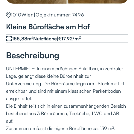
1010
Wien
|
Objektnummer:
7496
Kleine Bürofläche am Hof
2
155,88
m²
Nutzfläche
|
€
17,92
/
m
Beschreibung
UNTERMIETE: In einem prächtigen Stilaltbau, in zentraler
Lage, gelangt diese kleine Büroeinheit zur
Untervermietung. Die Büroräume liegen im 1.Stock mit Lift
erreichbar und sind mit einem klassischen Parkettboden
ausgestattet.
Die Einheit teilt sich in einen zusammenhängenden Bereich
bestehend aus 3 Büroräumen, Teeküche, 1 WC und AR
auf.
Zusammen umfasst die eigene Bürofläche ca. 139 m².