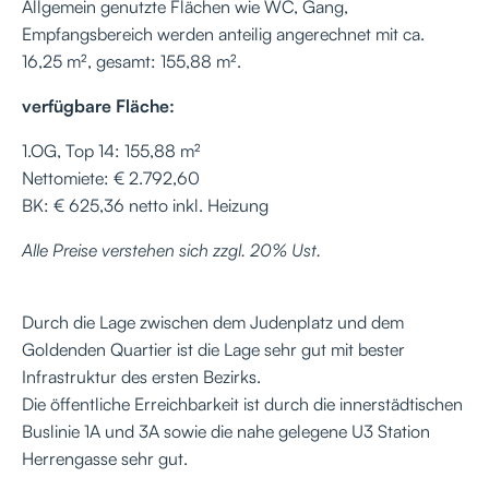
Allgemein genutzte Flächen wie WC, Gang,
Empfangsbereich werden anteilig angerechnet mit ca.
16,25 m², gesamt: 155,88 m².
verfügbare Fläche:
1.OG, Top 14: 155,88 m²
Nettomiete: € 2.792,60
BK: € 625,36 netto inkl. Heizung
Alle Preise verstehen sich zzgl. 20% Ust.
Durch die Lage zwischen dem Judenplatz und dem
Goldenden Quartier ist die Lage sehr gut mit bester
Infrastruktur des ersten Bezirks.
Die öffentliche Erreichbarkeit ist durch die innerstädtischen
Buslinie 1A und 3A sowie die nahe gelegene U3 Station
Herrengasse sehr gut.