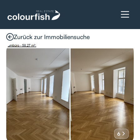
Zurück zur Immobiliensuche
Details anfragen
6