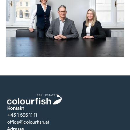
Kontakt
+43 1 535 11 11
office@colourfish.at
Adresse