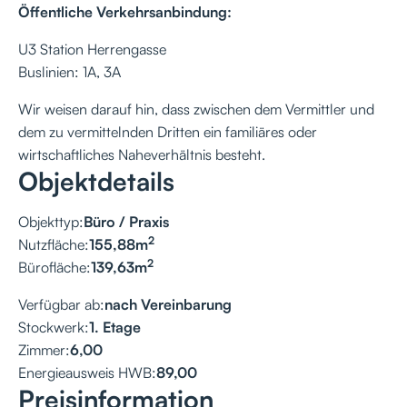
Öffentliche Verkehrsanbindung:
U3 Station Herrengasse
Buslinien: 1A, 3A
Wir weisen darauf hin, dass zwischen dem Vermittler und
dem zu vermittelnden Dritten ein familiäres oder
wirtschaftliches Naheverhältnis besteht.
Objektdetails
Objekttyp:
Büro / Praxis
2
Nutzfläche:
155,88
m
2
Bürofläche:
139,63
m
Verfügbar ab:
nach Vereinbarung
Stockwerk:
1. Etage
Zimmer:
6,00
Energieausweis HWB:
89,00
Preisinformation