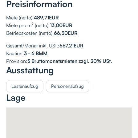
Preisinformation
Miete (netto):
489,71
EUR
2
Miete pro m
(netto):
13,00
EUR
Betriebskosten (netto):
66,30
EUR
Gesamt/Monat inkl. USt.:
667,21
EUR
Kaution:
3 - 6 BMM
Provision:
3 Bruttomonatsmieten zzgl. 20% USt.
Ausstattung
Lastenaufzug
Personenaufzug
Lage