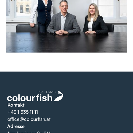
Kontakt
+43 1 535 11 11
office@colourfish.at
Adresse