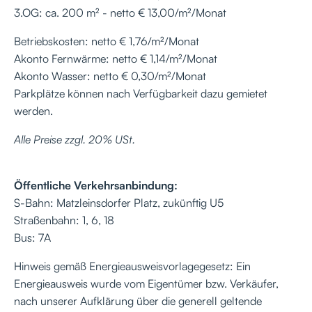
3.OG: ca. 200 m² - netto € 13,00/m²/Monat
Betriebskosten: netto € 1,76/m²/Monat
Akonto Fernwärme: netto € 1,14/m²/Monat
Akonto Wasser: netto € 0,30/m²/Monat
Parkplätze können nach Verfügbarkeit dazu gemietet
werden.
Alle Preise zzgl. 20% USt.
Öffentliche Verkehrsanbindung:
S-Bahn: Matzleinsdorfer Platz, zukünftig U5
Straßenbahn: 1, 6, 18
Bus: 7A
Hinweis gemäß Energieausweisvorlagegesetz: Ein
Energieausweis wurde vom Eigentümer bzw. Verkäufer,
nach unserer Aufklärung über die generell geltende