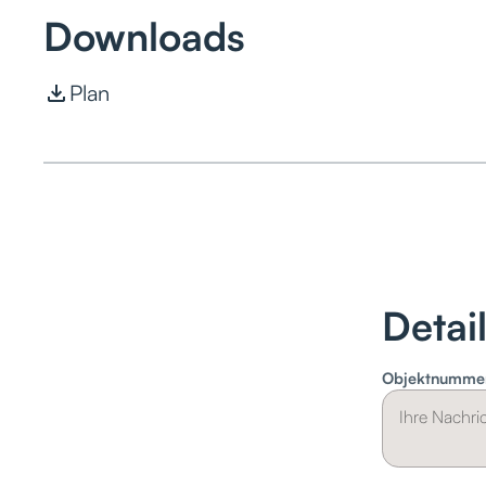
Downloads
Plan
Detai
Objektnumme