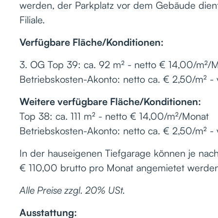
werden, der Parkplatz vor dem Gebäude dient
Filiale.
Verfügbare Fläche/Konditionen:
3. OG Top 39: ca. 92 m² - netto € 14,00/m²/M
Betriebskosten-Akonto: netto ca. € 2,50/m² - 
Weitere verfügbare Fläche/Konditionen:
Top 38: ca. 111 m² - netto € 14,00/m²/Monat
Betriebskosten-Akonto: netto ca. € 2,50/m² - 
In der hauseigenen Tiefgarage können je nach 
€ 110,00 brutto pro Monat angemietet werden
Alle Preise zzgl. 20% USt.
Ausstattung: