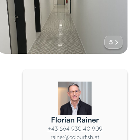
5
Florian Rainer
+43 664 930 40 909
rainer@colourfish.at