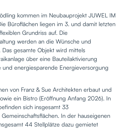
L Mödling kommen im Neubauprojekt JUWEL IM
 Büroflächen liegen im 3. und damit letzten
exiblen Grundriss auf. Die
taltung werden an die Wünsche und
. Das gesamte Objekt wird mittels
aikanlage über eine Bauteilaktivierung
ge und energiesparende Energieversorgung
 von Franz & Sue Architekten erbaut und
owie ein Bistro (Eröffnung Anfang 2026). In
efinden sich insgesamt 33
 Gemeinschaftsflächen. In der hauseigenen
nsgesamt 44 Stellplätze dazu gemietet