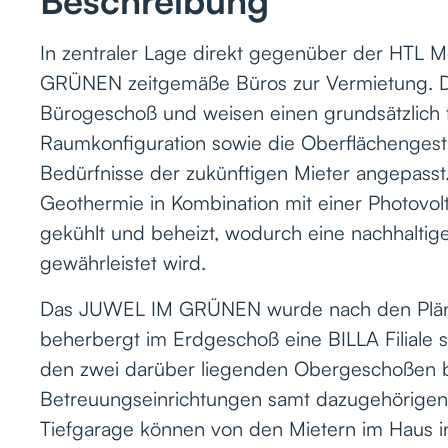
Beschreibung
In zentraler Lage direkt gegenüber der HT
GRÜNEN zeitgemäße Büros zur Vermietung. Die
Bürogeschoß und weisen einen grundsätzlich fl
Raumkonfiguration sowie die Oberflächenges
Bedürfnisse der zukünftigen Mieter angepasst
Geothermie in Kombination mit einer Photovolt
gekühlt und beheizt, wodurch eine nachhalti
gewährleistet wird.
Das JUWEL IM GRÜNEN wurde nach den Plänen
beherbergt im Erdgeschoß eine BILLA Filiale s
den zwei darüber liegenden Obergeschoßen b
Betreuungseinrichtungen samt dazugehörigen
Tiefgarage können von den Mietern im Haus i