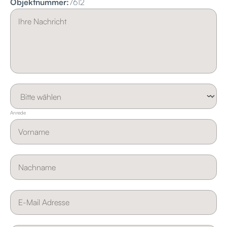
Objektnummer:
7612
Anrede