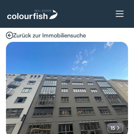
Zurück zur Immobiliensuche
Details anfragen
15