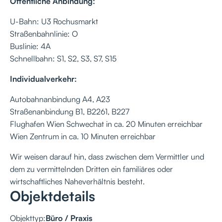
Öffentliche Anbindung:
U-Bahn: U3 Rochusmarkt
Straßenbahnlinie: O
Buslinie: 4A
Schnellbahn: S1, S2, S3, S7, S15
Individualverkehr:
Autobahnanbindung A4, A23
Straßenanbindung B1, B2261, B227
Flughafen Wien Schwechat in ca. 20 Minuten erreichbar
Wien Zentrum in ca. 10 Minuten erreichbar
Wir weisen darauf hin, dass zwischen dem Vermittler und
dem zu vermittelnden Dritten ein familiäres oder
wirtschaftliches Naheverhältnis besteht.
Objektdetails
Objekttyp:
Büro / Praxis