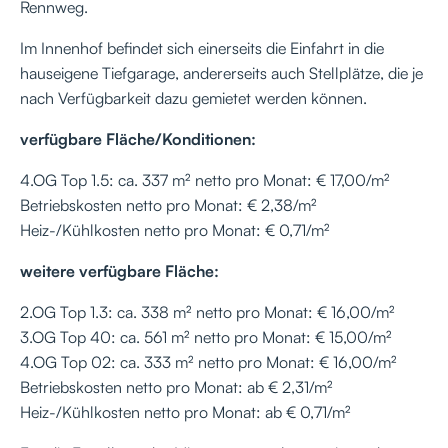
Rennweg.
Im Innenhof befindet sich einerseits die Einfahrt in die
hauseigene Tiefgarage, andererseits auch Stellplätze, die je
nach Verfügbarkeit dazu gemietet werden können.
verfügbare Fläche/Konditionen:
4.OG Top 1.5: ca. 337 m² netto pro Monat: € 17,00/m²
Betriebskosten netto pro Monat: € 2,38/m²
Heiz-/Kühlkosten netto pro Monat: € 0,71/m²
weitere verfügbare Fläche:
2.OG Top 1.3: ca. 338 m² netto pro Monat: € 16,00/m²
3.OG Top 40: ca. 561 m² netto pro Monat: € 15,00/m²
4.OG Top 02: ca. 333 m² netto pro Monat: € 16,00/m²
Betriebskosten netto pro Monat: ab € 2,31/m²
Heiz-/Kühlkosten netto pro Monat: ab € 0,71/m²