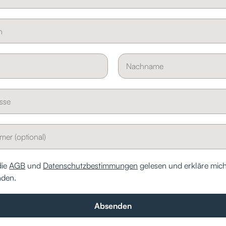
die
AGB
und
Datenschutzbestimmungen
gelesen und erkläre mic
nden.