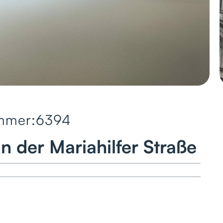
mmer:
6394
an der Mariahilfer Straße