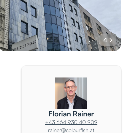
4
Florian Rainer
+43 664 930 40 909
rainer@colourfish.at