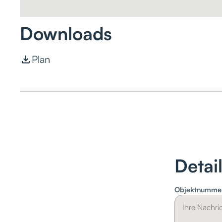
Downloads
Plan
Detai
Objektnumme