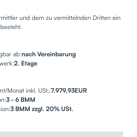
mittler und dem zu vermittelnden Dritten ein
 besteht.
gbar ab:
nach Vereinbarung
werk:
2. Etage
t/Monat inkl. USt.:
7.979,93
EUR
on:
3 - 6 BMM
ion:
3 BMM zzgl. 20% USt.