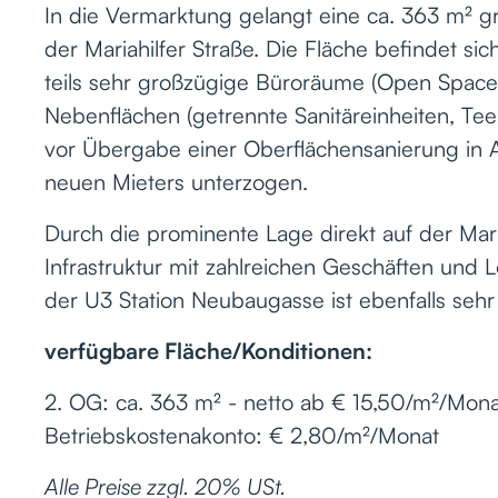
In die Vermarktung gelangt eine ca. 363 m² gr
der Mariahilfer Straße. Die Fläche befindet sic
teils sehr großzügige Büroräume (Open Spac
Nebenflächen (getrennte Sanitäreinheiten, Tee
vor Übergabe einer Oberflächensanierung in
neuen Mieters unterzogen.
Durch die prominente Lage direkt auf der Mar
Infrastruktur mit zahlreichen Geschäften und L
der U3 Station Neubaugasse ist ebenfalls sehr 
verfügbare Fläche/Konditionen:
2. OG: ca. 363 m² - netto ab € 15,50/m²/Mona
Betriebskostenakonto: € 2,80/m²/Monat
Alle Preise zzgl. 20% USt.