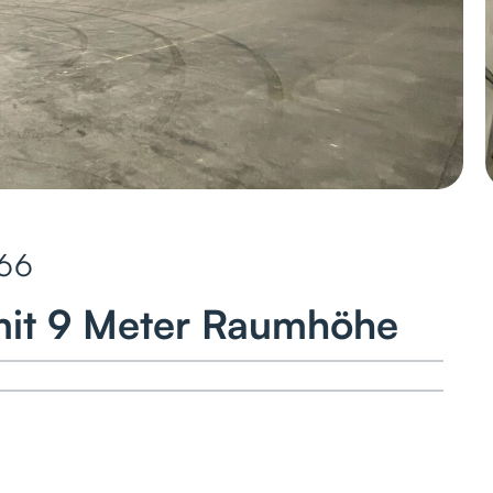
66
mit 9 Meter Raumhöhe