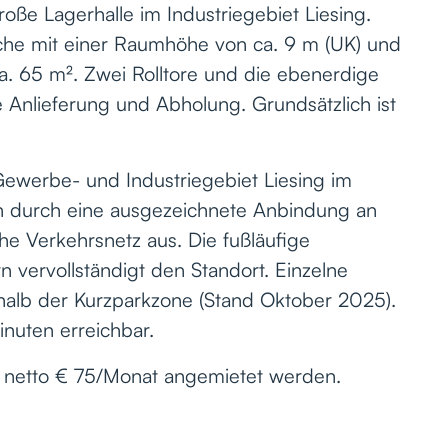
oße Lagerhalle im Industriegebiet Liesing.
fläche mit einer Raumhöhe von ca. 9 m (UK) und
a. 65 m². Zwei Rolltore und die ebenerdige
e Anlieferung und Abholung. Grundsätzlich ist
 Gewerbe- und Industriegebiet Liesing im
ch durch eine ausgezeichnete Anbindung an
che Verkehrsnetz aus. Die fußläufige
 vervollständigt den Standort. Einzelne
halb der Kurzparkzone (Stand Oktober 2025).
inuten erreichbar.
je netto € 75/Monat angemietet werden.