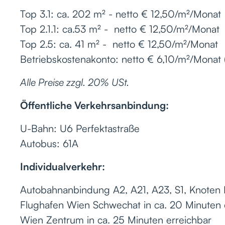
Top 3.1: ca. 202 m² - netto € 12,50/m²/Monat
Top 2.1.1: ca.53 m² - netto € 12,50/m²/Monat
Top 2.5: ca. 41 m² - netto € 12,50/m²/Monat
Betriebskostenakonto: netto € 6,10/m²/Monat (i
Alle Preise zzgl. 20% USt.
Öffentliche Verkehrsanbindung:
U-Bahn: U6 Perfektastraße
Autobus: 61A
Individualverkehr:
Autobahnanbindung A2, A21, A23, S1, Knoten 
Flughafen Wien Schwechat in ca. 20 Minuten 
Wien Zentrum in ca. 25 Minuten erreichbar