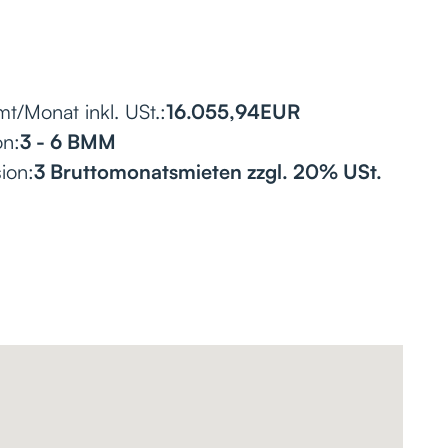
t/Monat inkl. USt.:
16.055,94
EUR
on:
3 - 6 BMM
ion:
3 Bruttomonatsmieten zzgl. 20% USt.