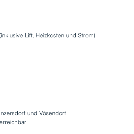
nklusive Lift, Heizkosten und Strom)
Inzersdorf und Vösendorf
erreichbar