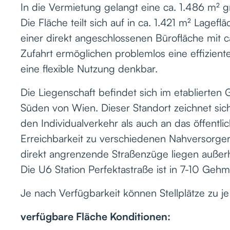
In die Vermietung gelangt eine ca. 1.486 m² gr
Die Fläche teilt sich auf in ca. 1.421 m² Lage
einer direkt angeschlossenen Bürofläche mit c
Zufahrt ermöglichen problemlos eine effizient
eine flexible Nutzung denkbar.
Die Liegenschaft befindet sich im etablierten
Süden von Wien. Dieser Standort zeichnet si
den Individualverkehr als auch an das öffentli
Erreichbarkeit zu verschiedenen Nahversorgern
direkt angrenzende Straßenzüge liegen außer
Die U6 Station Perfektastraße ist in 7-10 Gehm
Je nach Verfügbarkeit können Stellplätze zu 
verfügbare Fläche Konditionen: