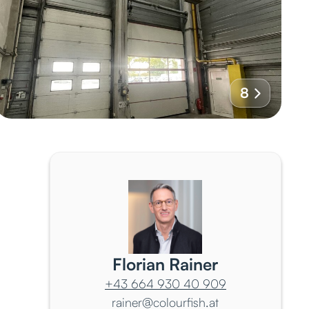
8
Florian Rainer
+43 664 930 40 909
rainer@colourfish.at