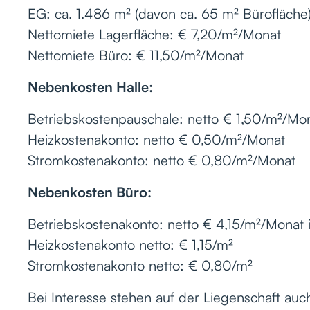
EG: ca. 1.486 m² (davon ca. 65 m² Bürofläche
Nettomiete Lagerfläche: € 7,20/m²/Monat
Nettomiete Büro: € 11,50/m²/Monat
Nebenkosten Halle:
Betriebskostenpauschale: netto € 1,50/m²/Mo
Heizkostenakonto: netto € 0,50/m²/Monat
Stromkostenakonto: netto € 0,80/m²/Monat
Nebenkosten Büro:
Betriebskostenakonto: netto € 4,15/m²/Monat in
Heizkostenakonto netto: € 1,15/m²
Stromkostenakonto netto: € 0,80/m²
Bei Interesse stehen auf der Liegenschaft au