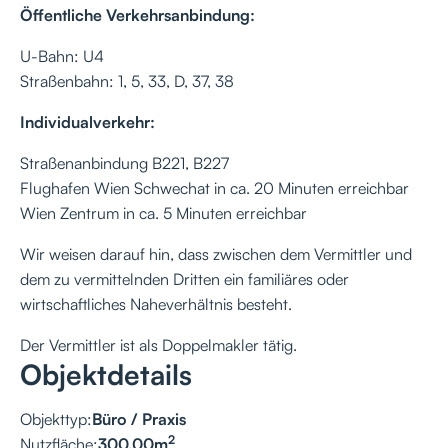
Öffentliche Verkehrsanbindung:
U-Bahn: U4
Straßenbahn: 1, 5, 33, D, 37, 38
Individualverkehr:
Straßenanbindung B221, B227
Flughafen Wien Schwechat in ca. 20 Minuten erreichbar
Wien Zentrum in ca. 5 Minuten erreichbar
Wir weisen darauf hin, dass zwischen dem Vermittler und
dem zu vermittelnden Dritten ein familiäres oder
wirtschaftliches Naheverhältnis besteht.
Der Vermittler ist als Doppelmakler tätig.
Objektdetails
Objekttyp:
Büro / Praxis
2
Nutzfläche:
300,00
m