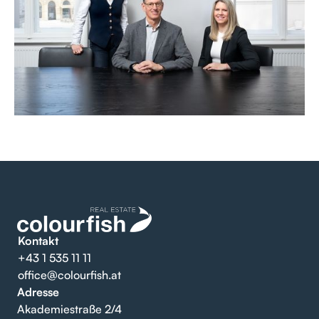
Kontakt
+43 1 535 11 11
office@colourfish.at
Adresse
Akademiestraße 2/4