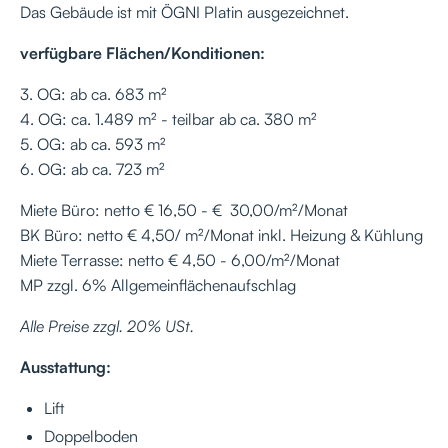
Das Gebäude ist mit ÖGNI Platin ausgezeichnet.
verfügbare Flächen/Konditionen:
3. OG: ab ca. 683 m²
4. OG: ca. 1.489 m² - teilbar ab ca. 380 m²
5. OG: ab ca. 593 m²
6. OG: ab ca. 723 m²
Miete Büro: netto € 16,50 - € 30,00/m²/Monat
BK Büro: netto € 4,50/ m²/Monat inkl. Heizung & Kühlung
Miete Terrasse: netto € 4,50 - 6,00/m²/Monat
MP zzgl. 6% Allgemeinflächenaufschlag
Alle Preise zzgl. 20% USt.
Ausstattung:
Lift
Doppelboden