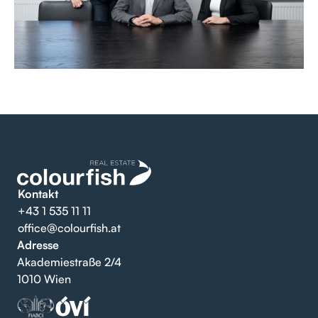
Kontakt
+43 1 535 11 11
office@colourfish.at
Adresse
Akademiestraße 2/4
1010 Wien