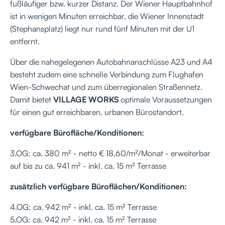
fußläufiger bzw. kurzer Distanz. Der Wiener Hauptbahnhof
ist in wenigen Minuten erreichbar, die Wiener Innenstadt
(Stephansplatz) liegt nur rund fünf Minuten mit der U1
entfernt.
Über die nahegelegenen Autobahnanschlüsse A23 und A4
besteht zudem eine schnelle Verbindung zum Flughafen
Wien-Schwechat und zum überregionalen Straßennetz.
Damit bietet
VILLAGE WORKS
optimale Voraussetzungen
für einen gut erreichbaren, urbanen Bürostandort.
verfügbare Bürofläche/Konditionen:
3.OG: ca. 380 m² - netto € 18,60/m²/Monat - erweiterbar
auf bis zu ca. 941 m² - inkl. ca. 15 m² Terrasse
zusätzlich verfügbare Büroflächen/Konditionen:
4.OG: ca. 942 m² - inkl. ca. 15 m² Terrasse
5.OG: ca. 942 m² - inkl. ca. 15 m² Terrasse