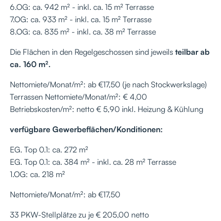
6.OG: ca. 942 m² - inkl. ca. 15 m² Terrasse
7.OG: ca. 933 m² - inkl. ca. 15 m² Terrasse
8.OG: ca. 835 m² - inkl. ca. 38 m² Terrasse
Die Flächen in den Regelgeschossen sind jeweils
teilbar ab
ca. 160 m².
Nettomiete/Monat/m²: ab €17,50 (je nach Stockwerkslage)
Terrassen Nettomiete/Monat/m²: € 4,00
Betriebskosten/m²: netto € 5,90 inkl. Heizung & Kühlung
verfügbare Gewerbeflächen/Konditionen:
EG. Top 0.1: ca. 272 m²
EG. Top 0.1: ca. 384 m² - inkl. ca. 28 m² Terrasse
1.OG: ca. 218 m²
Nettomiete/Monat/m²: ab €17,50
33 PKW-Stellplätze zu je € 205,00 netto