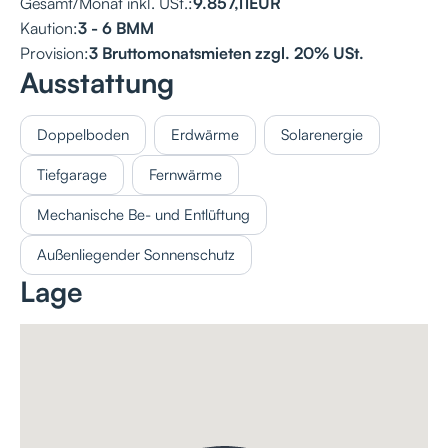
Gesamt/Monat inkl. USt.:
9.857,11
EUR
Kaution:
3 - 6 BMM
Provision:
3 Bruttomonatsmieten zzgl. 20% USt.
Ausstattung
Doppelboden
Erdwärme
Solarenergie
Tiefgarage
Fernwärme
Mechanische Be- und Entlüftung
Außenliegender Sonnenschutz
Lage