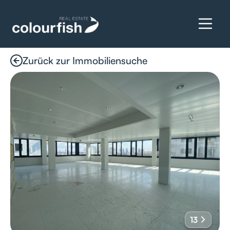
Zurück zur Immobiliensuche
Details anfragen
13