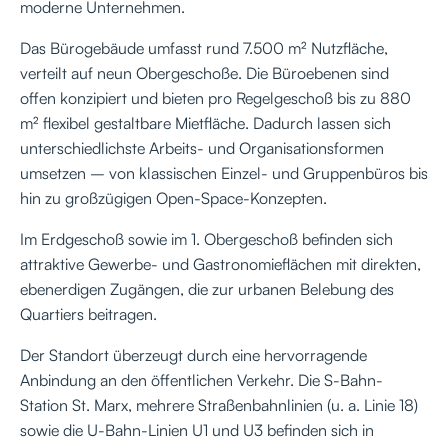
moderne Unternehmen.
Das Bürogebäude umfasst rund 7.500 m² Nutzfläche,
verteilt auf neun Obergeschoße. Die Büroebenen sind
offen konzipiert und bieten pro Regelgeschoß bis zu 880
m² flexibel gestaltbare Mietfläche. Dadurch lassen sich
unterschiedlichste Arbeits- und Organisationsformen
umsetzen – von klassischen Einzel- und Gruppenbüros bis
hin zu großzügigen Open-Space-Konzepten.
Im Erdgeschoß sowie im 1. Obergeschoß befinden sich
attraktive Gewerbe- und Gastronomieflächen mit direkten,
ebenerdigen Zugängen, die zur urbanen Belebung des
Quartiers beitragen.
Der Standort überzeugt durch eine hervorragende
Anbindung an den öffentlichen Verkehr. Die S-Bahn-
Station St. Marx, mehrere Straßenbahnlinien (u. a. Linie 18)
sowie die U-Bahn-Linien U1 und U3 befinden sich in