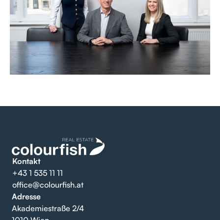
Kontakt
+43 1 535 11 11
office@colourfish.at
Adresse
Akademiestraße 2/4