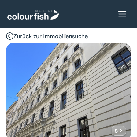
Zurück zur Immobiliensuche
Details anfragen
8