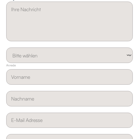
Anrede