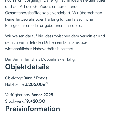
und der Art des Gebäudes entsprechende
Gesamtenergieeffizienz als vereinbart. Wir übernehmen
keinerlei Gewähr oder Haftung für die tatsächliche
Energieeffizienz der angebotenen Immobilie.
Wir weisen darauf hin, dass zwischen dem Vermittler und
dem zu vermittelnden Dritten ein familiäres oder
wirtschaftliches Naheverhältnis besteht.
Der Vermittler ist als Doppelmakler tätig.
Objektdetails
Objekttyp:
Büro / Praxis
2
Nutzfläche:
3.206,00
m
Verfügbar ab:
Jänner 2028
Stockwerk:
19.+20.OG
Preisinformation