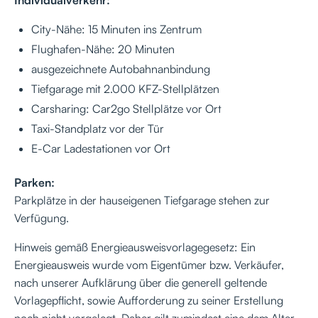
City-Nähe: 15 Minuten ins Zentrum
Flughafen-Nähe: 20 Minuten
ausgezeichnete Autobahnanbindung
Tiefgarage mit 2.000 KFZ-Stellplätzen
Carsharing: Car2go Stellplätze vor Ort
Taxi-Standplatz vor der Tür
E-Car Ladestationen vor Ort
Parken:
Parkplätze in der hauseigenen Tiefgarage stehen zur
Verfügung.
Hinweis gemäß Energieausweisvorlagegesetz: Ein
Energieausweis wurde vom Eigentümer bzw. Verkäufer,
nach unserer Aufklärung über die generell geltende
Vorlagepflicht, sowie Aufforderung zu seiner Erstellung
noch nicht vorgelegt. Daher gilt zumindest eine dem Alter