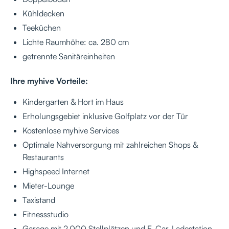
Kühldecken
Teeküchen
Lichte Raumhöhe: ca. 280 cm
getrennte Sanitäreinheiten
Ihre myhive Vorteile:
Kindergarten & Hort im Haus
Erholungsgebiet inklusive Golfplatz vor der Tür
Kostenlose myhive Services
Optimale Nahversorgung mit zahlreichen Shops &
Restaurants
Highspeed Internet
Mieter-Lounge
Taxistand
Fitnessstudio
Garage mit 2.000 Stellplätzen und E-Car-Ladestation