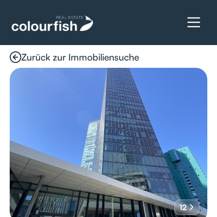
Zurück zur Immobiliensuche
Details anfragen
12