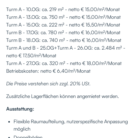
Turm A - 10.OG: ca. 219 m² - netto € 15,00/m²/Monat
Turm A - 13.OG: ca. 750 m² - netto € 15,00/m²/Monat
Turm A - 15.OG: ca. 222 m² - netto € 15,50/m²/Monat
Turm B - 17.OG: ca. 780 m² - netto € 16,00/m²/Monat
Turm B - 18.OG: ca. 740 m² - netto € 16,00/m²/Monat
Turm A und B - 25.OG+Turm A - 26.OG: ca. 2.484 m² -
netto € 17,50/m²/Monat
Turm A - 27.OG: ca. 320 m² - netto € 18,00/m²/Monat
Betriebskosten: netto € 6,40/m²/Monat
Die Preise verstehen sich zzgl. 20% USt.
Zusätzliche Lagerflächen können angemietet werden.
Ausstattung:
Flexible Raumaufteilung, nutzerspezifische Anpassung
möglich
Doppelböden