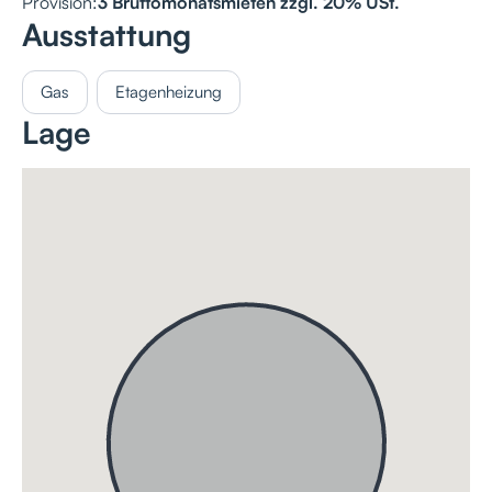
Provision:
3 Bruttomonatsmieten zzgl. 20% USt.
Ausstattung
Gas
Etagenheizung
Lage