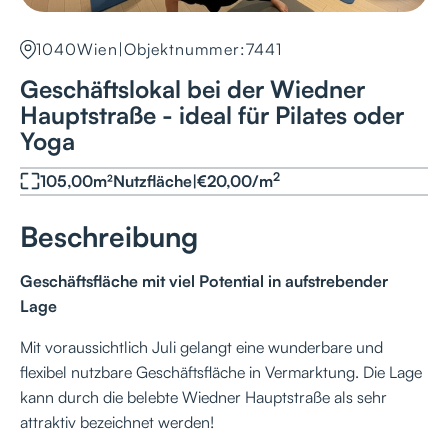
1040
Wien
|
Objektnummer:
7441
Geschäftslokal bei der Wiedner
Hauptstraße - ideal für Pilates oder
Yoga
2
105,00
m²
Nutzfläche
|
€
20,00
/
m
Beschreibung
Geschäftsfläche mit viel Potential in aufstrebender
Lage
Mit voraussichtlich Juli gelangt eine wunderbare und
flexibel nutzbare Geschäftsfläche in Vermarktung. Die Lage
kann durch die belebte Wiedner Hauptstraße als sehr
attraktiv bezeichnet werden!