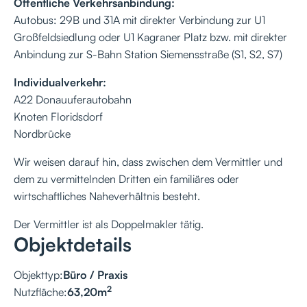
Öffentliche Verkehrsanbindung:
Autobus: 29B und 31A mit direkter Verbindung zur U1
Großfeldsiedlung oder U1 Kagraner Platz bzw. mit direkter
Anbindung zur S-Bahn Station Siemensstraße (S1, S2, S7)
Individualverkehr:
A22 Donauuferautobahn
Knoten Floridsdorf
Nordbrücke
Wir weisen darauf hin, dass zwischen dem Vermittler und
dem zu vermittelnden Dritten ein familiäres oder
wirtschaftliches Naheverhältnis besteht.
Der Vermittler ist als Doppelmakler tätig.
Objektdetails
Objekttyp:
Büro / Praxis
2
Nutzfläche:
63,20
m