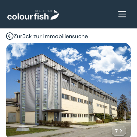
Zurück zur Immobiliensuche
Details anfragen
7