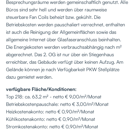
Besprechungsräume werden gemeinschaftlich genutzt. Alle
Büros sind sehr hell und werden über raumweise
steuerbare Fan Coils beheizt bzw. gekühlt. Die
Betriebskosten werden pauschaliert verrechnet, enthalten
ist auch die Reinigung der Allgemeinflächen sowie das
allgemeine Internet über Glasfaseranschluss beinhalten.
Die Energiekosten werden verbrauchsabhängig nach m²
abgerechnet. Das 2. OG ist nur über ein Stiegenhaus
erreichbar, das Gebäude verfügt über keinen Aufzug. Am
Gelände können je nach Verfügbarkeit PKW Stellplätze
dazu gemietet werden.
verfügbare Fläche/Konditionen:
Top 218: ca. 63,2 m² - netto € 9,00/m²/Monat
Betriebskostenpauschale: netto € 3,00/m²/Monat
Heizkostenakonto: netto € 0,90/m²/Monat
Kühlkostenakonto: netto € 0,90/m²/Monat
Stromkostenakonto: netto € 0,90/m²/Monat