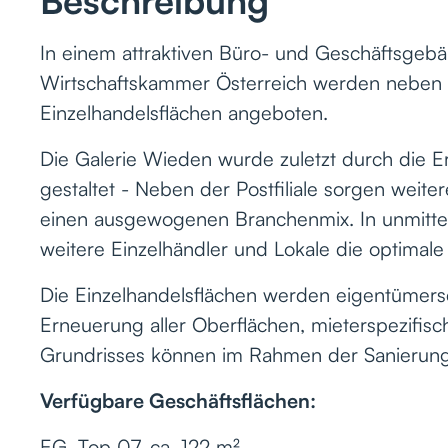
Beschreibung
In einem attraktiven Büro- und Geschäftsgeb
Wirtschaftskammer Österreich werden neben
Einzelhandelsflächen angeboten.
Die Galerie Wieden wurde zuletzt durch die Eröf
gestaltet - Neben der Postfiliale sorgen wei
einen ausgewogenen Branchenmix. In unmittel
weitere Einzelhändler und Lokale die optimal
Die Einzelhandelsflächen werden eigentümersei
Erneuerung aller Oberflächen, mieterspezifi
Grundrisses können im Rahmen der Sanierung
Verfügbare Geschäftsflächen:
EG, Top 07, ca.
122 m²