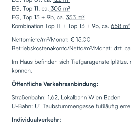
EG, Top 11, ca.
305 m²
EG, Top 13 + 9b, ca.
353 m²
Kombination Top 11 + Top 13 + 9b, ca.
658 m²
Nettomiete/m²/Monat: € 15,00
Betriebskostenakonto/Netto/m²/Monat: dzt. ca
Im Haus befinden sich Tiefgaragenstellplätze,
können.
Öffentliche Verkehrsanbindung:
Straßenbahn: 1,62, Lokalbahn Wien Baden
U-Bahn: U1 Taubstummengasse fußläufig erre
Individualverkehr: