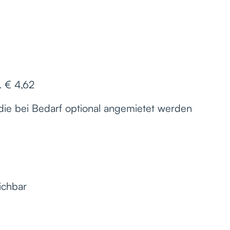
. € 4,62
 die bei Bedarf optional angemietet werden
ichbar