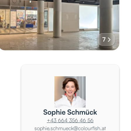
7
Sophie Schmück
+43 664 356 46 56
sophie.schmueck@colourfish.at