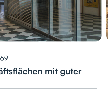
469
ftsflächen mit guter