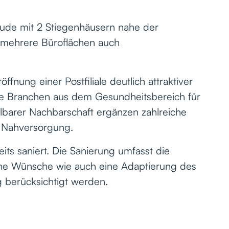
äude mit 2 Stiegenhäusern nahe der
 mehrere Büroflächen auch
fnung einer Postfiliale deutlich attraktiver
tere Branchen aus dem Gesundheitsbereich für
barer Nachbarschaft ergänzen zahlreiche
e Nahversorgung.
ts saniert. Die Sanierung umfasst die
sche Wünsche wie auch eine Adaptierung des
 berücksichtigt werden.