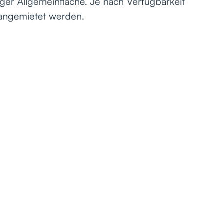
liger Allgemeinfläche.
Je nach Verfügbarkeit
 angemietet werden.