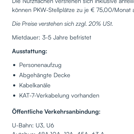
Die Nutzflächen verstehen sich inklusive antei
können PKW-Stellplätze zu je € 75,00/Monat
Die Preise verstehen sich zzgl. 20% USt.
Mietdauer: 3-5 Jahre befristet
Ausstattung:
Personenaufzug
Abgehängte Decke
Kabelkanäle
KAT-7-Verkabelung vorhanden
Öffentliche Verkehrsanbindung:
U-Bahn: U3, U6