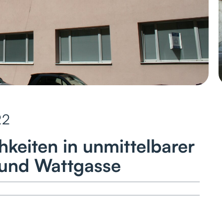
22
hkeiten in unmittelbarer
 und Wattgasse