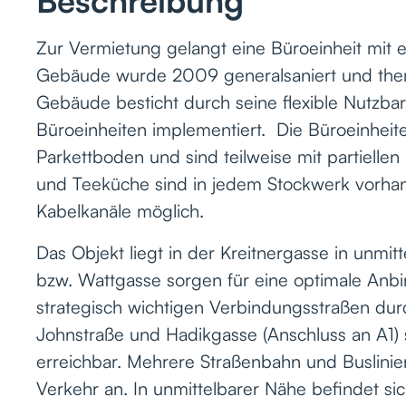
Beschreibung
Zur Vermietung gelangt eine Büroeinheit mit 
Gebäude wurde 2009 generalsaniert und them
Gebäude besticht durch seine flexible Nutzba
Büroeinheiten implementiert. Die Büroeinheiten
Parkettboden und sind teilweise mit partiell
und Teeküche sind in jedem Stockwerk vorhan
Kabelkanäle möglich.
Das Objekt liegt in der Kreitnergasse in unmi
bzw. Wattgasse sorgen für eine optimale Anbi
strategisch wichtigen Verbindungsstraßen durc
Johnstraße und Hadikgasse (Anschluss an A1) s
erreichbar. Mehrere Straßenbahn und Buslinie
Verkehr an. In unmittelbarer Nähe befindet sich