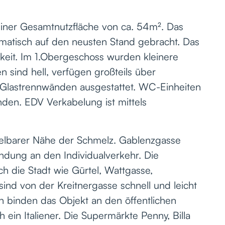
einer Gesamtnutzfläche von ca. 54m². Das
atisch auf den neusten Stand gebracht. Das
rkeit. Im 1.Obergeschoss wurden kleinere
 sind hell, verfügen großteils über
en Glastrennwänden ausgestattet. WC-Einheiten
den. EDV Verkabelung ist mittels
ttelbarer Nähe der Schmelz. Gablenzgasse
ndung an den Individualverkehr. Die
h die Stadt wie Gürtel, Wattgasse,
ind von der Kreitnergasse schnell und leicht
n binden das Objekt an den öffentlichen
 ein Italiener. Die Supermärkte Penny, Billa