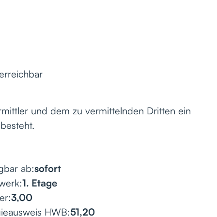
erreichbar
mittler und dem zu vermittelnden Dritten ein
 besteht.
gbar ab:
sofort
werk:
1. Etage
er:
3,00
gieausweis HWB:
51,20