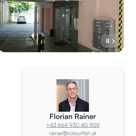
8
Florian Rainer
+43 664 930 40 909
rainer@colourfish.at