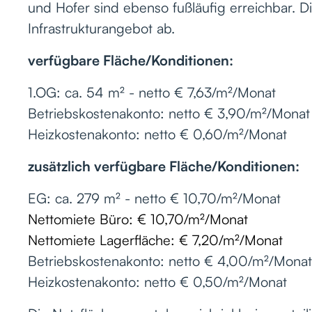
und Hofer sind ebenso fußläufig erreichbar. D
Infrastrukturangebot ab.
verfügbare Fläche/Konditionen:
1.OG: ca. 54 m² - netto € 7,63/m²/Monat
Betriebskostenakonto: netto € 3,90/m²/Monat i
Heizkostenakonto: netto € 0,60/m²/Monat
zusätzlich verfügbare Fläche/Konditionen:
EG: ca. 279 m² - netto € 10,70/m²/Monat
Nettomiete Büro: € 10,70/m²/Monat
Nettomiete Lagerfläche: € 7,20/m²/Monat
Betriebskostenakonto: netto € 4,00/m²/Monat 
Heizkostenakonto: netto € 0,50/m²/Monat