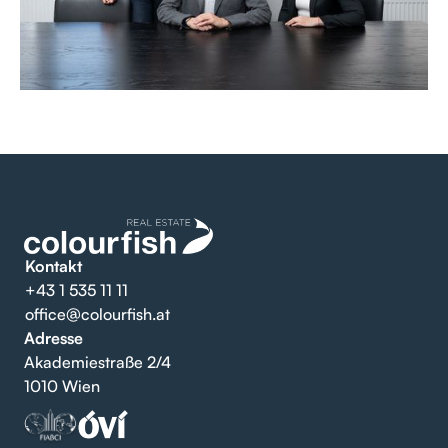
Kontakt
+43 1 535 11 11
office@colourfish.at
Adresse
Akademiestraße 2/4
1010 Wien