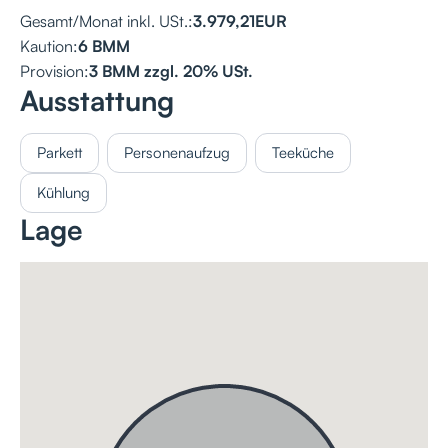
Gesamt/Monat inkl. USt.:
3.979,21
EUR
Kaution:
6 BMM
Provision:
3 BMM zzgl. 20% USt.
Ausstattung
Parkett
Personenaufzug
Teeküche
Kühlung
Lage