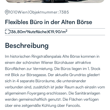
1010
Wien
|
Objektnummer:
7385
Flexibles Büro in der Alten Börse
2
136,80
m²
Nutzfläche
|
€
19,90
/
m
Beschreibung
Im historischen Ringstraßenpalais Alte Börse kommen in
einem der schönsten Wiener Bürohäuser attraktive
Büroflächen zur Vermietung. Die Büros liegen im 1. Stock
mit Blick zur Börsegasse. Der aktuelle Grundriss gliedert
sich in 4 separate Büroräume, die untereinander
verbunden sind, zusätzlich ist jeder Raum auch einzeln vom
allgemeinem Foyergang erschlossen. Die Sanitäranlagen
werden gemeinschaftlich genutzt. Die Flächen verfügen
über eine zeitgemäße Kühlung über Fancoils.