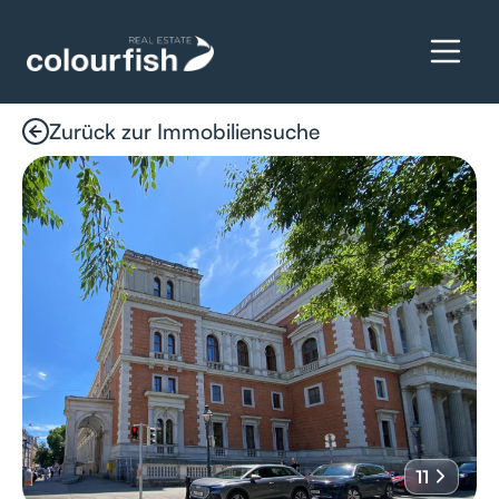
Zurück zur Immobiliensuche
Details anfragen
11