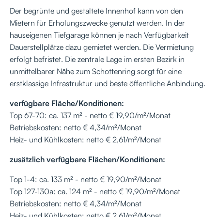
Der begrünte und gestaltete Innenhof kann von den
Mietern für Erholungszwecke genutzt werden. In der
hauseigenen Tiefgarage können je nach Verfügbarkeit
Dauerstellplätze dazu gemietet werden. Die Vermietung
erfolgt befristet. Die zentrale Lage im ersten Bezirk in
unmittelbarer Nähe zum Schottenring sorgt für eine
erstklassige Infrastruktur und beste öffentliche Anbindung.
verfügbare Fläche/Konditionen:
Top 67-70: ca. 137 m² - netto € 19,90/m²/Monat
Betriebskosten: netto € 4,34/m²/Monat
Heiz- und Kühlkosten: netto € 2,61/m²/Monat
zusätzlich verfügbare Flächen/Konditionen:
Top 1-4
: ca. 133 m² - netto € 19,90/m²/Monat
Top 127-130a: ca. 124 m² - netto € 19,90/m²/Monat
Betriebskosten: netto € 4,34/m²/Monat
Heiz- und Kühlkosten: netto € 2,61/m²/Monat