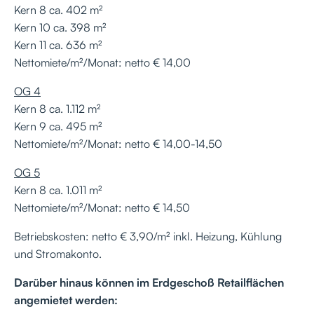
Kern 8 ca. 402 m²
Kern 10 ca. 398 m²
Kern 11 ca. 636 m²
Nettomiete/m²/Monat: netto € 14,00
OG 4
Kern 8 ca. 1.112 m²
Kern 9 ca. 495 m²
Nettomiete/m²/Monat: netto € 14,00-14,50
OG 5
Kern 8 ca. 1.011 m²
Nettomiete/m²/Monat: netto € 14,50
Betriebskosten: netto € 3,90/m² inkl. Heizung, Kühlung
und Stromakonto.
Darüber hinaus können im Erdgeschoß Retailflächen
angemietet werden: