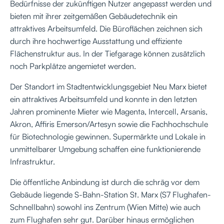
Bedürfnisse der zukünftigen Nutzer angepasst werden und
bieten mit ihrer zeitgemäßen Gebäudetechnik ein
attraktives Arbeitsumfeld. Die Büroflächen zeichnen sich
durch ihre hochwertige Ausstattung und effiziente
Flächenstruktur aus. In der Tiefgarage können zusätzlich
noch Parkplätze angemietet werden.
Der Standort im Stadtentwicklungsgebiet Neu Marx bietet
ein attraktives Arbeitsumfeld und konnte in den letzten
Jahren prominente Mieter wie Magenta, Intercell, Arsanis,
Akron, Affiris Emerson/Artesyn sowie die Fachhochschule
für Biotechnologie gewinnen. Supermärkte und Lokale in
unmittelbarer Umgebung schaffen eine funktionierende
Infrastruktur.
Die öffentliche Anbindung ist durch die schräg vor dem
Gebäude liegende S-Bahn-Station St. Marx (S7 Flughafen-
Schnellbahn) sowohl ins Zentrum (Wien Mitte) wie auch
zum Flughafen sehr gut. Darüber hinaus ermöglichen