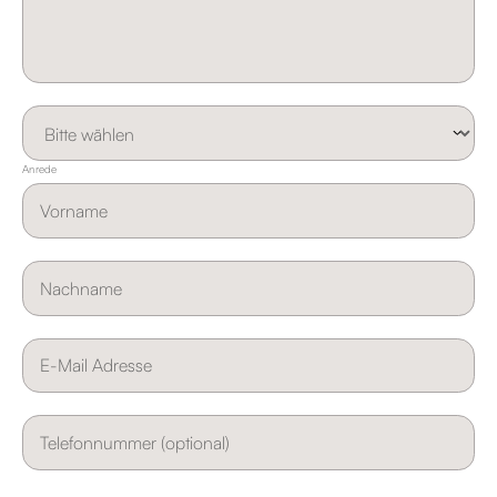
Anrede