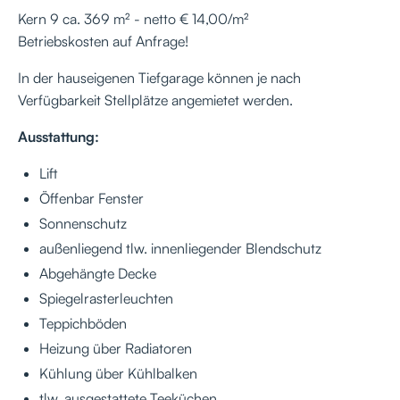
Kern 9 ca. 369 m² - netto € 14,00/m²
Betriebskosten auf Anfrage!
In der hauseigenen Tiefgarage können je nach
Verfügbarkeit Stellplätze angemietet werden.
Ausstattung:
Lift
Öffenbar Fenster
Sonnenschutz
außenliegend tlw. innenliegender Blendschutz
Abgehängte Decke
Spiegelrasterleuchten
Teppichböden
Heizung über Radiatoren
Kühlung über Kühlbalken
tlw. ausgestattete Teeküchen