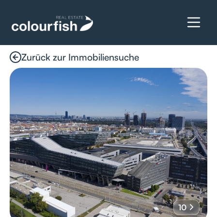
Zurück zur Immobiliensuche
Details anfragen
10