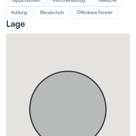
Teppichboden
Personenaufzug
Teeküche
Kühlung
Blendschutz
Öffenbare Fenster
Lage