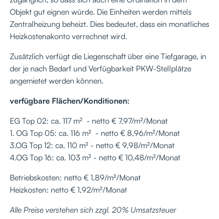
Objekt gut eignen würde. Die Einheiten werden mittels
Zentralheizung beheizt. Dies bedeutet, dass ein monatliches
Heizkostenakonto verrechnet wird.
Zusätzlich verfügt die Liegenschaft über eine Tiefgarage, in
der je nach Bedarf und Verfügbarkeit PKW-Stellplätze
angemietet werden können.
verfügbare Flächen/Konditionen:
EG Top 02: ca. 117 m² - netto € 7,97/m²/Monat
1. OG Top 05: ca. 116 m² - netto € 8,96/m²/Monat
3.OG Top 12: ca. 110 m² - netto € 9,98/m²/Monat
4.OG Top 16: ca. 103 m² - netto € 10,48/m²/Monat
Betriebskosten: netto € 1,89/m²/Monat
Heizkosten: netto € 1,92/m²/Monat
Alle Preise verstehen sich zzgl. 20% Umsatzsteuer