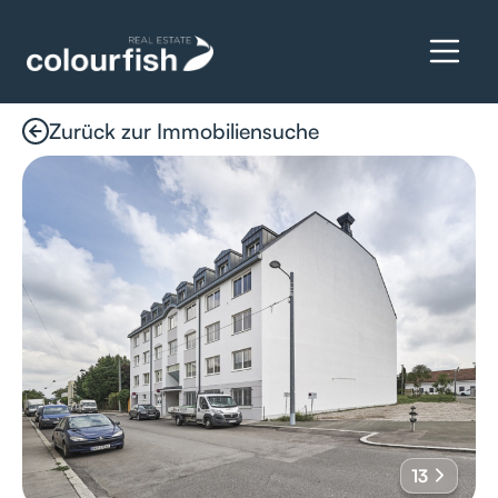
Zurück zur Immobiliensuche
Details anfragen
13