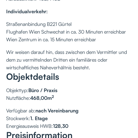
Individualverkehr:
Straßenanbindung B221 Gürtel
Flughafen Wien Schwechat in ca. 30 Minuten erreichbar
Wien Zentrum in ca. 15 Minuten erreichbar
Wir weisen darauf hin, dass zwischen dem Vermittler und
dem zu vermittelnden Dritten ein familiäres oder
wirtschaftliches Naheverhältnis besteht.
Objektdetails
Objekttyp:
Büro / Praxis
2
Nutzfläche:
468,00
m
Verfügbar ab:
nach Vereinbarung
Stockwerk:
1. Etage
Energieausweis HWB:
128,30
Preisinformation