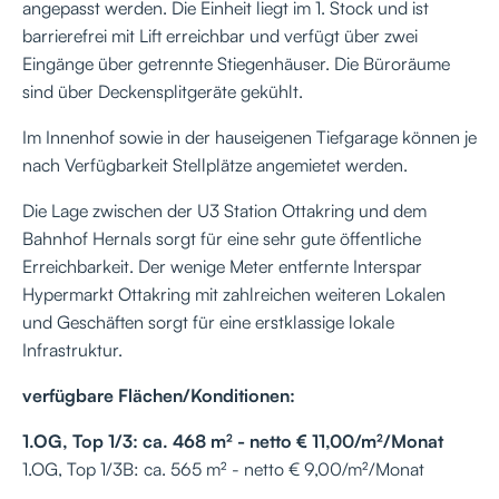
angepasst werden. Die Einheit liegt im 1. Stock und ist
barrierefrei mit Lift erreichbar und verfügt über zwei
Eingänge über getrennte Stiegenhäuser. Die Büroräume
sind über Deckensplitgeräte gekühlt.
Im Innenhof sowie in der hauseigenen Tiefgarage können je
nach Verfügbarkeit Stellplätze angemietet werden.
Die Lage zwischen der U3 Station Ottakring und dem
Bahnhof Hernals sorgt für eine sehr gute öffentliche
Erreichbarkeit. Der wenige Meter entfernte Interspar
Hypermarkt Ottakring mit zahlreichen weiteren Lokalen
und Geschäften sorgt für eine erstklassige lokale
Infrastruktur.
verfügbare Flächen/Konditionen:
1.OG, Top 1/3: ca. 468 m² - netto € 11,00/m²/Monat
1.OG, Top 1/3B: ca. 565 m² - netto € 9,00/m²/Monat