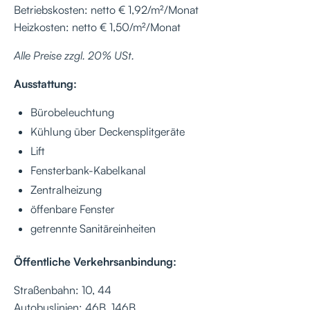
Betriebskosten: netto € 1,92/m²/Monat
Heizkosten: netto € 1,50/m²/Monat
Alle Preise zzgl. 20% USt.
Ausstattung:
Bürobeleuchtung
Kühlung über Deckensplitgeräte
Lift
Fensterbank-Kabelkanal
Zentralheizung
öffenbare Fenster
getrennte Sanitäreinheiten
Öffentliche Verkehrsanbindung:
Straßenbahn: 10, 44
Autobuslinien: 46B, 146B