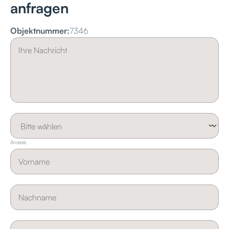
anfragen
Objektnummer:
7346
Anrede