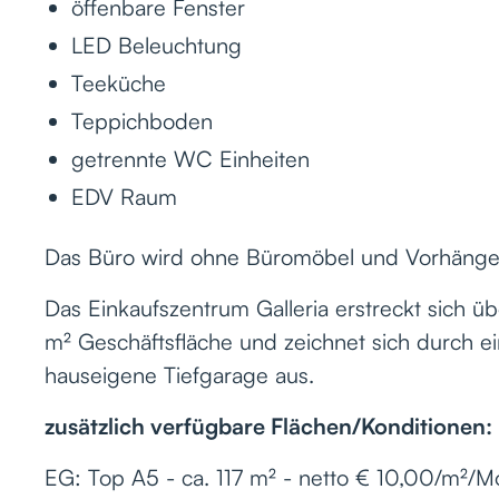
öffenbare Fenster
LED Beleuchtung
Teeküche
Teppichboden
getrennte WC Einheiten
EDV Raum
Das Büro wird ohne Büromöbel und Vorhänge 
Das Einkaufszentrum Galleria erstreckt sich 
m² Geschäftsfläche und zeichnet sich durch e
hauseigene Tiefgarage aus.
zusätzlich verfügbare Flächen/Konditionen:
EG: Top A5 - ca. 117 m² - netto € 10,00/m²/M