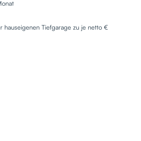
Monat
er hauseigenen Tiefgarage zu je netto €