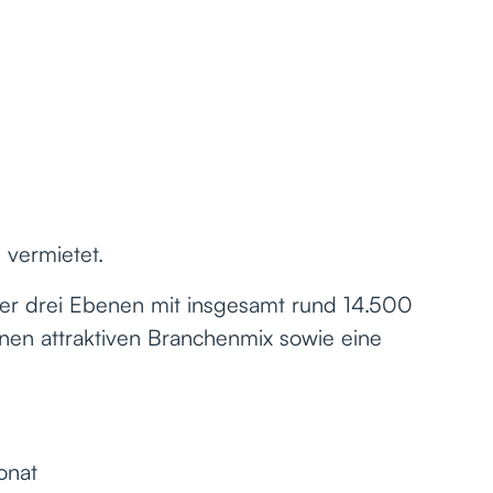
vermietet.
über drei Ebenen mit insgesamt rund 14.500
inen attraktiven Branchenmix sowie eine
onat