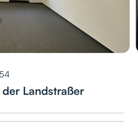
54
f der Landstraßer