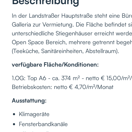
Beschreibung
In der Landstraßer Hauptstraße steht eine Bü
Galleria zur Vermietung. Die Fläche befindet s
unterschiedliche Stiegenhäuser erreicht werden
Open Space Bereich, mehrere getrennt bege
(Teeküche, Sanitäreinheiten, Abstellraum).
verfügbare Fläche/Konditionen:
1.OG: Top A6 - ca. 374 m² - netto € 15,00/m²
Betriebskosten: netto € 4,70/m²/Monat
Ausstattung:
Klimageräte
Fensterbandkanäle