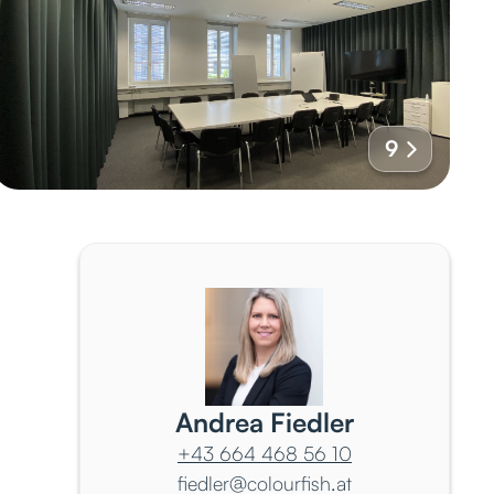
9
Andrea Fiedler
+43 664 468 56 10
fiedler@colourfish.at