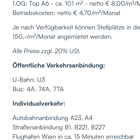
1.OG: Top A6 - ca. 101 m² - netto € 8,00/m²/
Betriebskosten: netto € 4,70/m²/Monat
Je nach Verfügbarkeit können Stellplätze in d
150,-/m²/Monat angemietet werden.
Alle Preise zzgl. 20% USt.
Öffentliche Verkehrsanbindung:
U-Bahn: U3
Bus: 4A, 74A, 77A
Individualverkehr:
Autobahnanbindung A23, A4
Straßenanbindung B1, B221, B227
Flughafen Wien in ca. 15 Minuten erreichbar