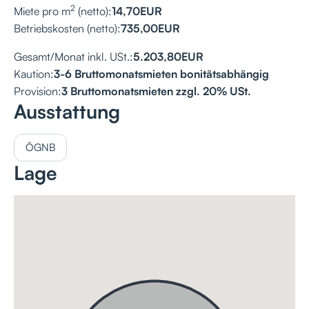
2
Miete pro m
(netto):
14,70
EUR
Betriebskosten (netto):
735,00
EUR
Gesamt/Monat inkl. USt.:
5.203,80
EUR
Kaution:
3-6 Bruttomonatsmieten bonitätsabhängig
Provision:
3 Bruttomonatsmieten zzgl. 20% USt.
Ausstattung
ÖGNB
Lage