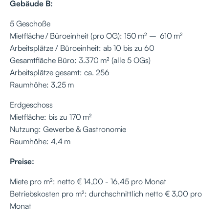
Gebäude B:
5 Geschoße
Mietfläche / Büroeinheit (pro OG): 150 m² – 610 m²
Arbeitsplätze / Büroeinheit: ab 10 bis zu 60
Gesamtfläche Büro: 3.370 m² (alle 5 OGs)
Arbeitsplätze gesamt: ca. 256
Raumhöhe: 3,25 m
Erdgeschoss
Mietfläche: bis zu 170 m²
Nutzung: Gewerbe & Gastronomie
Raumhöhe: 4,4 m
Preise:
Miete pro m²: netto € 14,00 - 16,45 pro Monat
Betriebskosten pro m²: durchschnittlich netto € 3,00 pro
Monat