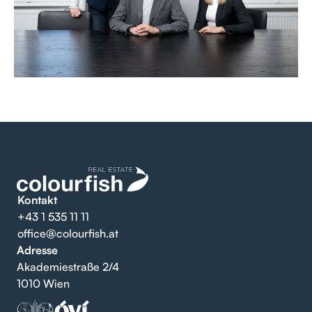
Kontakt
+43 1 535 11 11
office@colourfish.at
Adresse
Akademiestraße 2/4
1010 Wien