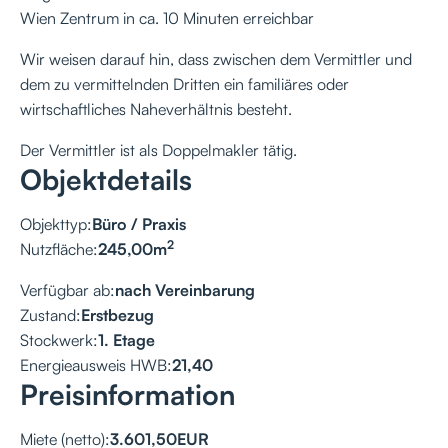
Wien Zentrum in ca. 10 Minuten erreichbar
Wir weisen darauf hin, dass zwischen dem Vermittler und
dem zu vermittelnden Dritten ein familiäres oder
wirtschaftliches Naheverhältnis besteht.
Der Vermittler ist als Doppelmakler tätig.
Objektdetails
Objekttyp:
Büro / Praxis
2
Nutzfläche:
245,00
m
Verfügbar ab:
nach Vereinbarung
Zustand:
Erstbezug
Stockwerk:
1. Etage
Energieausweis HWB:
21,40
Preisinformation
Miete (netto):
3.601,50
EUR