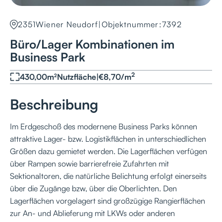
2351
Wiener Neudorf
|
Objektnummer:
7392
Büro/Lager Kombinationen im
Business Park
2
430,00
m²
Nutzfläche
|
€
8,70
/
m
Beschreibung
Im Erdgeschoß des modernene Business Parks können
attraktive Lager- bzw. Logistikflächen in unterschiedlichen
Größen dazu gemietet werden. Die Lagerflächen verfügen
über Rampen sowie barrierefreie Zufahrten mit
Sektionaltoren, die natürliche Belichtung erfolgt einerseits
über die Zugänge bzw, über die Oberlichten. Den
Lagerflächen vorgelagert sind großzügige Rangierflächen
zur An- und Ablieferung mit LKWs oder anderen