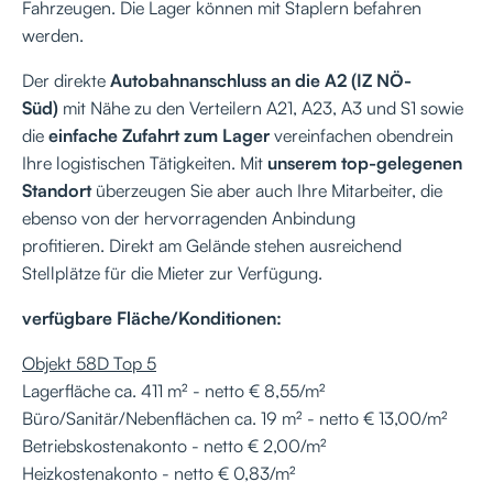
Fahrzeugen. Die Lager können mit Staplern befahren
werden.
Der direkte
Autobahnanschluss an die A2 (IZ NÖ-
Süd)
mit Nähe zu den Verteilern A21, A23, A3 und S1 sowie
die
einfache Zufahrt zum Lager
vereinfachen obendrein
Ihre logistischen Tätigkeiten. Mit
unserem top-gelegenen
Standort
überzeugen Sie aber auch Ihre Mitarbeiter, die
ebenso von der hervorragenden Anbindung
profitieren. Direkt am Gelände stehen ausreichend
Stellplätze für die Mieter zur Verfügung.
verfügbare Fläche/Konditionen:
Objekt 58D Top 5
Lagerfläche ca. 411 m² - netto € 8,55/m²
Büro/Sanitär/Nebenflächen ca. 19 m² - netto € 13,00/m²
Betriebskostenakonto - netto € 2,00/m²
Heizkostenakonto - netto € 0,83/m²