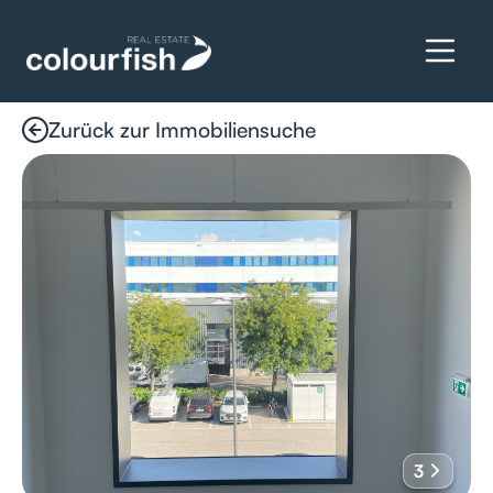
Zurück zur Immobiliensuche
Details anfragen
3