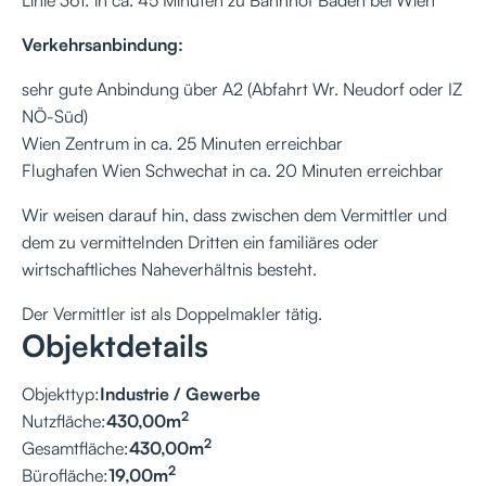
Verkehrsanbindung:
sehr gute Anbindung über A2 (Abfahrt Wr. Neudorf oder IZ
NÖ-Süd)
Wien Zentrum in ca. 25 Minuten erreichbar
Flughafen Wien Schwechat in ca. 20 Minuten erreichbar
Wir weisen darauf hin, dass zwischen dem Vermittler und
dem zu vermittelnden Dritten ein familiäres oder
wirtschaftliches Naheverhältnis besteht.
Der Vermittler ist als Doppelmakler tätig.
Objektdetails
Objekttyp:
Industrie / Gewerbe
2
Nutzfläche:
430,00
m
2
Gesamtfläche:
430,00
m
2
Bürofläche:
19,00
m