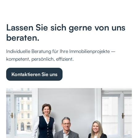
Lassen Sie sich gerne von uns
beraten.
Individuelle Beratung für Ihre Immobilienprojekte –
kompetent, persönlich, effizient.
Kontaktieren Sie uns