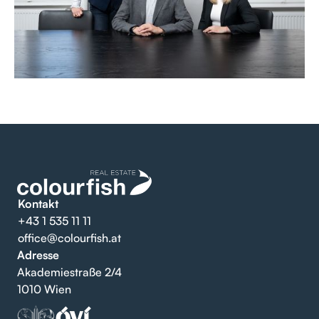
Kontakt
+43 1 535 11 11
office@colourfish.at
Adresse
Akademiestraße 2/4
1010 Wien