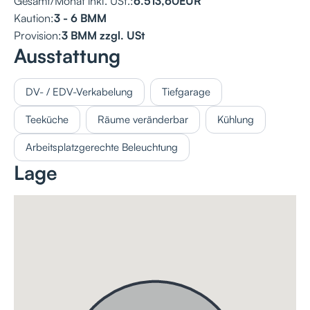
Gesamt/Monat inkl. USt.:
6.513,60
EUR
Kaution:
3 - 6 BMM
Provision:
3 BMM zzgl. USt
Ausstattung
DV- / EDV-Verkabelung
Tiefgarage
Teeküche
Räume veränderbar
Kühlung
Arbeitsplatzgerechte Beleuchtung
Lage