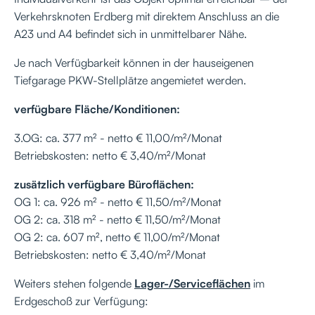
Verkehrsknoten Erdberg mit direktem Anschluss an die
A23 und A4 befindet sich in unmittelbarer Nähe.
Je nach Verfügbarkeit können in der hauseigenen
Tiefgarage PKW-Stellplätze angemietet werden.
verfügbare Fläche/Konditionen:
3.OG: ca. 377 m² - netto € 11,00/m²/Monat
Betriebskosten: netto € 3,40/m²/Monat
zusätzlich verfügbare Büroflächen:
OG 1: ca. 926 m² - netto € 11,50/m²/Monat
OG 2: ca. 318 m² - netto € 11,50/m²/Monat
OG 2: ca. 607 m², netto € 11,00/m²/Monat
Betriebskosten: netto € 3,40/m²/Monat
Weiters stehen folgende
Lager-/Serviceflächen
im
Erdgeschoß zur Verfügung: