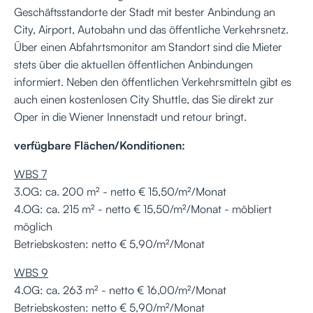
Geschäftsstandorte der Stadt mit bester Anbindung an
City, Airport, Autobahn und das öffentliche Verkehrsnetz.
Über einen Abfahrtsmonitor am Standort sind die Mieter
stets über die aktuellen öffentlichen Anbindungen
informiert. Neben den öffentlichen Verkehrsmitteln gibt es
auch einen kostenlosen City Shuttle, das Sie direkt zur
Oper in die Wiener Innenstadt und retour bringt.
verfügbare Flächen/Konditionen:
WBS 7
3.OG: ca. 200 m² - netto € 15,50/m²/Monat
4.OG: ca. 215 m² - netto € 15,50/m²/Monat - möbliert
möglich
Betriebskosten: netto € 5,90/m²/Monat
WBS 9
4.OG: ca. 263 m² - netto € 16,00/m²/Monat
Betriebskosten: netto € 5,90/m²/Monat