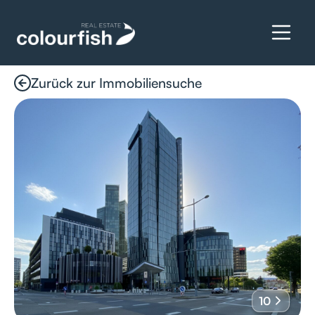
Zurück zur Immobiliensuche
Details anfragen
10