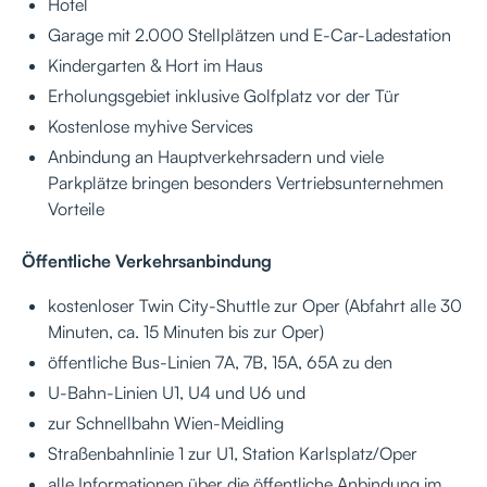
Hotel
Garage mit 2.000 Stellplätzen und E-Car-Ladestation
Kindergarten & Hort im Haus
Erholungsgebiet inklusive Golfplatz vor der Tür
Kostenlose myhive Services
Anbindung an Hauptverkehrsadern und viele
Parkplätze bringen besonders Vertriebsunternehmen
Vorteile
Öffentliche Verkehrsanbindung
kostenloser Twin City-Shuttle zur Oper (Abfahrt alle 30
Minuten, ca. 15 Minuten bis zur Oper)
öffentliche Bus-Linien 7A, 7B, 15A, 65A zu den
U-Bahn-Linien U1, U4 und U6 und
zur Schnellbahn Wien-Meidling
Straßenbahnlinie 1 zur U1, Station Karlsplatz/Oper
alle Informationen über die öffentliche Anbindung im