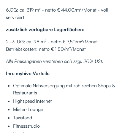
6.OG: ca. 319 m² - netto € 44,00/m²/Monat - voll
serviciert
zusätzlich verfügbare Lagerflächen:
2.-3. UG: ca. 98 m² - netto € 7,50/m²/Monat
Betriebskosten: netto € 1,80/m²/Monat
Alle Preisangaben verstehen sich zzgl. 20% USt.
Ihre myhive Vorteile
Optimale Nahversorgung mit zahlreichen Shops &
Restaurants
Highspeed Internet
Mieter-Lounge
Taxistand
Fitnessstudio