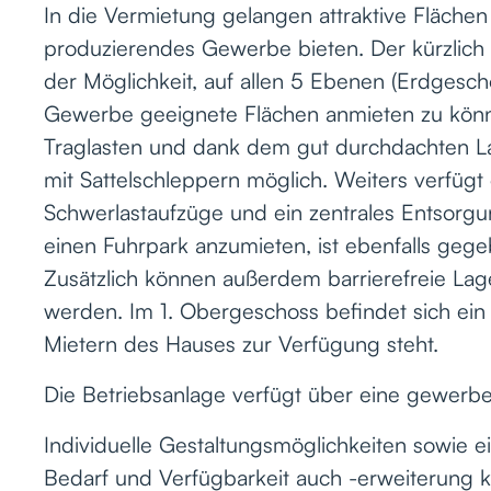
In die Vermietung gelangen attraktive Fläche
produzierendes Gewerbe bieten. Der kürzlich 
der Möglichkeit, auf allen 5 Ebenen (Erdges
Gewerbe geeignete Flächen anmieten zu kön
Traglasten und dank dem gut durchdachten La
mit Sattelschleppern möglich. Weiters verfügt
Schwerlastaufzüge und ein zentrales Entsorgun
einen Fuhrpark anzumieten, ist ebenfalls geg
Zusätzlich können außerdem barrierefreie La
werden. Im 1. Obergeschoss befindet sich ein
Mietern des Hauses zur Verfügung steht.
Die Betriebsanlage verfügt über eine gewer
Individuelle Gestaltungsmöglichkeiten sowie 
Bedarf und Verfügbarkeit auch -erweiterung 