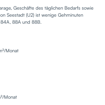
arage, Geschäfte des täglichen Bedarfs sowie
on Seestadt (U2) ist wenige Gehminuten
en 84A, 88A und 88B.
/m²/Monat
m²/Monat