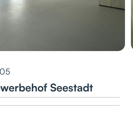
05
ewerbehof Seestadt