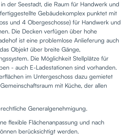
n in der Seestadt, die Raum für Handwerk und
fertiggestellte Gebäudekomplex punktet mit
choss und 4 Obergeschosse) für Handwerk und
nen. Die Decken verfügen über hohe
dehof ist eine problemlose Anlieferung auch
 das Objekt über breite Gänge,
gssystem. Die Möglichkeit Stellplätze für
eben - auch E-Ladestationen sind vorhanden.
gerflächen im Untergeschoss dazu gemietet
 Gemeinschaftsraum mit Küche, der allen
berechtliche Generalgenehmigung.
eine flexible Flächenanpassung und nach
können berücksichtigt werden.