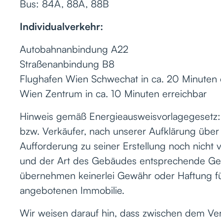
Bus: 84A, 88A, 88B
Individualverkehr:
Autobahnanbindung A22
Straßenanbindung B8
Flughafen Wien Schwechat in ca. 20 Minuten 
Wien Zentrum in ca. 10 Minuten erreichbar
Hinweis gemäß Energieausweisvorlagegesetz
bzw. Verkäufer, nach unserer Aufklärung über 
Aufforderung zu seiner Erstellung noch nicht 
und der Art des Gebäudes entsprechende Gesa
übernehmen keinerlei Gewähr oder Haftung für 
angebotenen Immobilie.
Wir weisen darauf hin, dass zwischen dem Ver