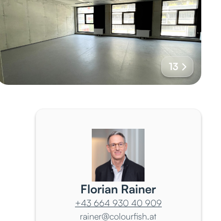
13
Florian Rainer
+43 664 930 40 909
rainer@colourfish.at