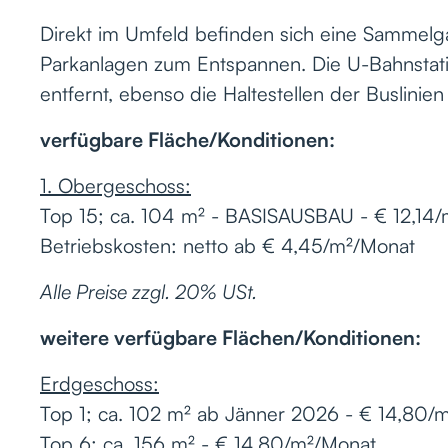
Direkt im Umfeld befinden sich eine Sammelg
Parkanlagen zum Entspannen. Die U-Bahnstati
entfernt, ebenso die Haltestellen der Buslini
verfügbare Fläche/Konditionen:
1. Obergeschoss:
Top 15; ca. 104 m² - BASISAUSBAU - € 12,14
Betriebskosten: netto ab € 4,45/m²/Monat
Alle Preise zzgl. 20% USt.
weitere verfügbare Flächen/Konditionen:
Erdgeschoss:
Top 1; ca. 102 m² ab Jänner 2026 - € 14,80/
Top 6; ca. 156 m² - € 14,80/m²/Monat