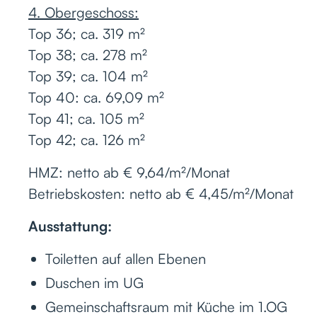
4. Obergeschoss:
Top 36; ca. 319 m²
Top 38; ca. 278 m²
Top 39; ca. 104 m²
Top 40: ca. 69,09 m²
Top 41; ca. 105 m²
Top 42; ca. 126 m²
HMZ: netto ab € 9,64/m²/Monat
Betriebskosten: netto ab € 4,45/m²/Monat
Ausstattung:
Toiletten auf allen Ebenen
Duschen im UG
Gemeinschaftsraum mit Küche im 1.OG