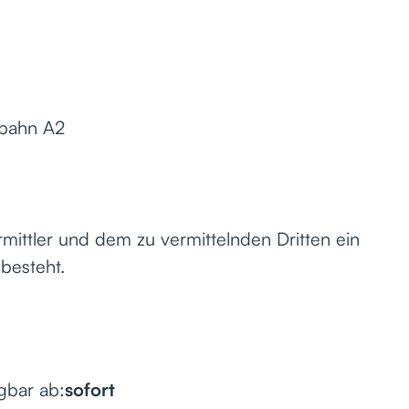
obahn A2
mittler und dem zu vermittelnden Dritten ein
 besteht.
gbar ab:
sofort