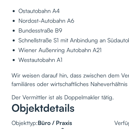
Ostautobahn A4
Nordost-Autobahn A6
Bundesstraße B9
Schnellstraße S1 mit Anbindung an Südaut
Wiener Außenring Autobahn A21
Westautobahn A1
Wir weisen darauf hin, dass zwischen dem Ver
familiäres oder wirtschaftliches Naheverhältnis
Der Vermittler ist als Doppelmakler tätig.
Objektdetails
Objekttyp:
Büro / Praxis
Verfü