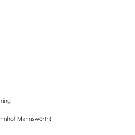
ring
ahnhof Mannswörth)