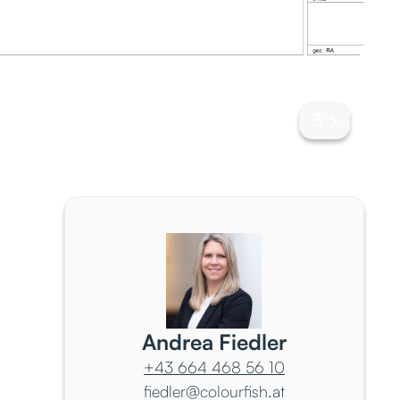
3
Andrea Fiedler
+43 664 468 56 10
fiedler@colourfish.at