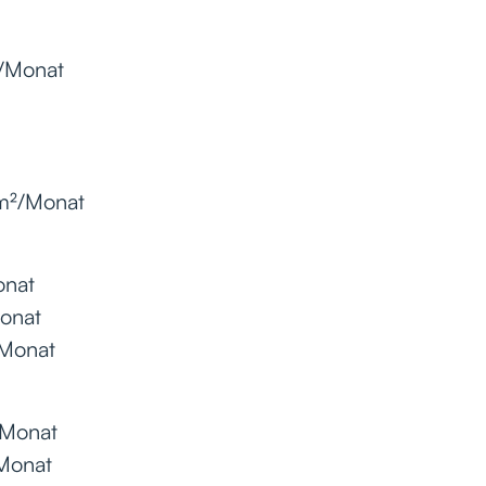
²/Monat
/m²/Monat
onat
Monat
/Monat
/Monat
/Monat