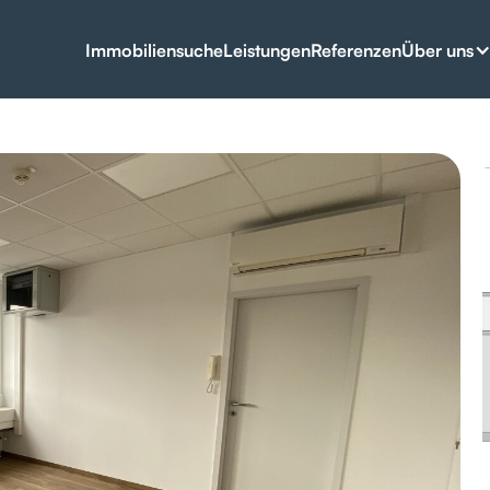
Über uns
Immobiliensuche
Leistungen
Referenzen