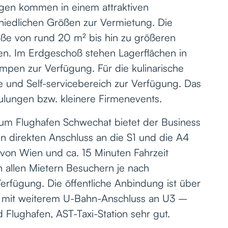
egen kommen in einem attraktiven
hiedlichen Größen zur Vermietung. Die
öße von rund 20 m² bis hin zu größeren
n. Im Erdgeschoß stehen Lagerflächen in
mpen zur Verfügung. Für die kulinarische
e und Self-servicebereich zur Verfügung. Das
hulungen bzw. kleinere Firmenevents.
zum Flughafen Schwechat bietet der Business
en direkten Anschluss an die S1 und die A4
von Wien und ca. 15 Minuten Fahrzeit
en allen Mietern Besuchern je nach
 Verfügung. Die öffentliche Anbindung ist über
 mit weiterem U-Bahn-Anschluss an U3 –
Flughafen, AST-Taxi-Station sehr gut.