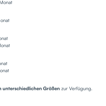
/Monat
Monat
onat
Monat
onat
Monat
n unterschiedlichen Größen
zur Verfügung.