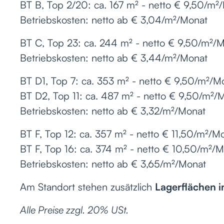
BT B, Top 2/20: ca. 167 m² - netto € 9,50/m²
Betriebskosten: netto ab € 3,04/m²/Monat
BT C, Top 23: ca. 244 m² - netto € 9,50/m²/
Betriebskosten: netto ab € 3,44/m²/Monat
BT D1, Top 7: ca. 353 m² - netto € 9,50/m²/M
BT D2, Top 11: ca. 487 m² - netto € 9,50/m²/
Betriebskosten: netto ab € 3,32/m²/Monat
BT F, Top 12: ca. 357 m² - netto € 11,50/m²/M
BT F, Top 16: ca. 374 m² - netto € 10,50/m²/
Betriebskosten: netto ab € 3,65/m²/Monat
Am Standort stehen zusätzlich
Lagerflächen i
Alle Preise zzgl. 20% USt.