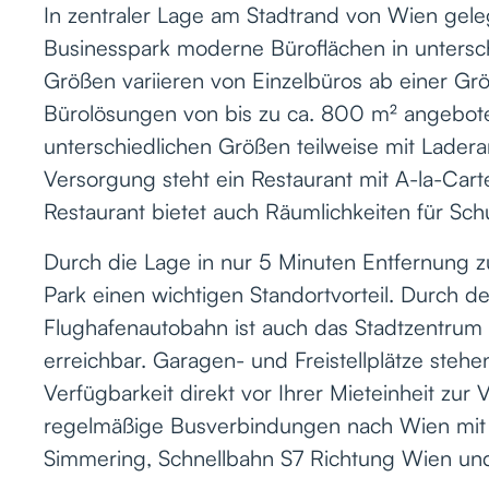
In zentraler Lage am Stadtrand von Wien gel
Businesspark moderne Büroflächen in untersc
Größen variieren von Einzelbüros ab einer Gr
Bürolösungen von bis zu ca. 800 m² angebote
unterschiedlichen Größen teilweise mit Ladera
Versorgung steht ein Restaurant mit A-la-Cart
Restaurant bietet auch Räumlichkeiten für Sc
Durch die Lage in nur 5 Minuten Entfernung 
Park einen wichtigen Standortvorteil. Durch d
Flughafenautobahn ist auch das Stadtzentrum 
erreichbar. Garagen- und Freistellplätze steh
Verfügbarkeit direkt vor Ihrer Mieteinheit zur
regelmäßige Busverbindungen nach Wien mit
Simmering, Schnellbahn S7 Richtung Wien und 