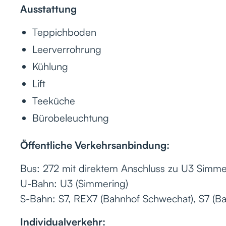
Ausstattung
Teppichboden
Leerverrohrung
Kühlung
Lift
Teeküche
Bürobeleuchtung
Öffentliche Verkehrsanbindung:
Bus: 272 mit direktem Anschluss zu U3 Simme
U-Bahn: U3 (Simmering)
S-Bahn: S7, REX7 (Bahnhof Schwechat), S7 (B
Individualverkehr: