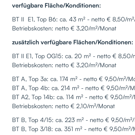
verfügbare Fläche/Konditionen:
BT II E1, Top B6: ca. 43 m² - netto € 8,50/m
Betriebskosten: netto € 3,20/m²/Monat
zusätzlich verfügbare Flächen/Konditionen:
BT II E1, Top OG15: ca. 20 m² - netto € 8,50
Betriebskosten: netto € 3,20/m²/Monat
BT A, Top 3a: ca. 174 m² - netto € 9,50/m²/M
BT A, Top 4b: ca. 214 m² - netto € 9,50/m²/
BT A2, Top 14b: ca. 114 m² - netto € 9,50/m²
Betriebskosten: netto € 2,10/m²/Monat
BT B, Top 4/15: ca. 223 m² - netto € 9,50/m²
BT B, Top 3/18: ca. 351 m² - netto € 9,50/m²