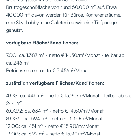
Bruttogeschoßfläche von rund 60.000 m² auf. Etwa
40.000 m² davon werden für Büros, Konferenzräume,
eine Sky-Lobby, eine Cafeteria sowie eine Tiefgarage
genutzt.
verfügbare Fläche/Konditionen:
7.OG: ca. 1.387 m² - netto € 14,50/m²/Monat - teilbar ab
ca. 246 m²
Betriebskosten: netto € 5,45/m²/Monat
zusätzlich verfügbare Flächen/Konditionen:
4.OG: ca. 446 m² - netto € 13,90/m²/Monat - teilbar ab ca.
244 m²
6.OG/2: ca. 634 m² - netto € 14,50/m²/Monat
8.OG/1: ca. 694 m² - netto € 15,50/m²/Monat
12.OG: ca. 451 m² - netto € 15,90/m²/Monat
13.OG: ca. 692 m² - netto € 15,90/m²/Monat