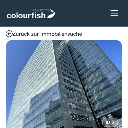
Zurück zur Immobiliensuche
Details anfragen
10