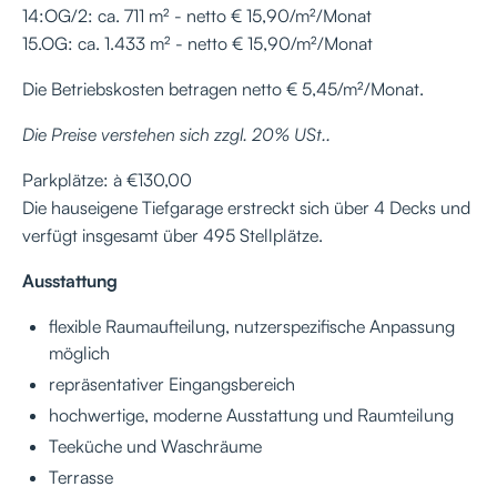
14:OG/2: ca. 711 m² - netto € 15,90/m²/Monat
15.OG: ca. 1.433 m² - netto € 15,90/m²/Monat
Die Betriebskosten betragen netto € 5,45/m²/Monat.
Die Preise verstehen sich zzgl. 20% USt..
Parkplätze: à €130,00
Die hauseigene Tiefgarage erstreckt sich über 4 Decks und
verfügt insgesamt über 495 Stellplätze.
Ausstattung
flexible Raumaufteilung, nutzerspezifische Anpassung
möglich
repräsentativer Eingangsbereich
hochwertige, moderne Ausstattung und Raumteilung
Teeküche und Waschräume
Terrasse