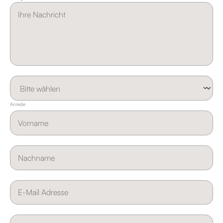
Anrede