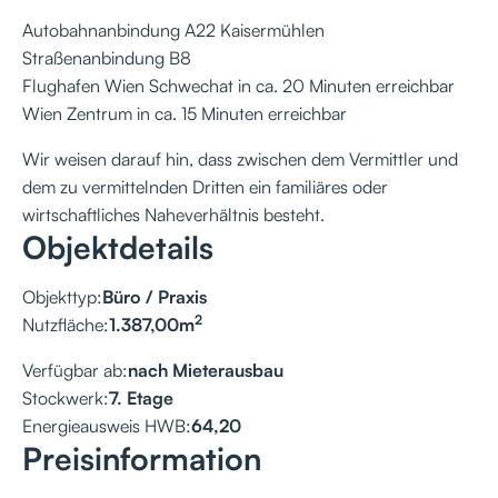
Autobahnanbindung A22 Kaisermühlen
Straßenanbindung B8
Flughafen Wien Schwechat in ca. 20 Minuten erreichbar
Wien Zentrum in ca. 15 Minuten erreichbar
Wir weisen darauf hin, dass zwischen dem Vermittler und
dem zu vermittelnden Dritten ein familiäres oder
wirtschaftliches Naheverhältnis besteht.
Objektdetails
Objekttyp:
Büro / Praxis
2
Nutzfläche:
1.387,00
m
Verfügbar ab:
nach Mieterausbau
Stockwerk:
7. Etage
Energieausweis HWB:
64,20
Preisinformation