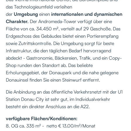
das Technologieumfeld verleihen
der
Umgebung
einen
internationalen und dynamischen
Charakter.
Der Andromeda-Tower verfügt über eine
Fläche von ca. 34.450 m², verteilt auf 29 Geschoße. Das
Erdgeschoss des Gebäudes bietet einen Portierempfang
sowie Zutrittskontrolle. Die Umgebung sorgt für beste
Infrastruktur, die den täglichen Bedarf hervorragend
abdeckt - Gastronomie, Bäckereien, Trafik, und ein Copy-
Shop runden den Standort ab. Das beliebte
Erholungsgebiet, der Donaupark und die nahe gelegene
Donauinsel finden Sie einen Steinwurf entfernt.
Die Anbindung an das öffentliche Verkehrsnetzt mit der U1
Station Donau City ist sehr gut, im Individualverkehr
besteht ein direkter Anschluss an die A22.
verfügbare Flächen/Konditionen:
8. OG ca. 335 m² - netto € 13,00/m²/Monat