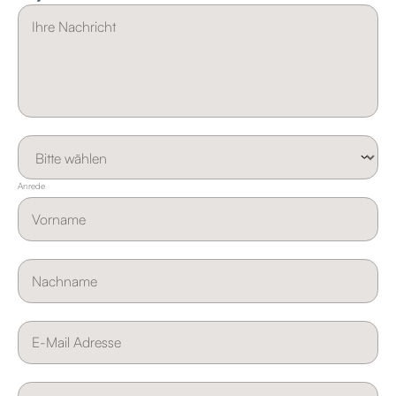
Anrede