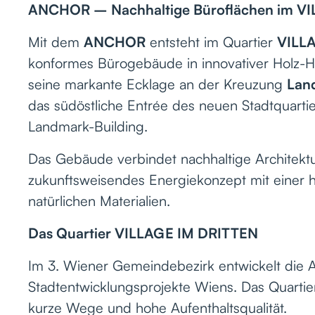
ANCHOR – Nachhaltige Büroflächen im V
Mit dem
ANCHOR
entsteht im Quartier
VILL
konformes Bürogebäude in innovativer Holz-H
seine markante Ecklage an der Kreuzung
Land
das südöstliche Entrée des neuen Stadtquartier
Landmark-Building.
Das Gebäude verbindet nachhaltige Architektu
zukunftsweisendes Energiekonzept mit einer
natürlichen Materialien.
Das Quartier VILLAGE IM DRITTEN
Im 3. Wiener Gemeindebezirk entwickelt die A
Stadtentwicklungsprojekte Wiens. Das Quartier
kurze Wege und hohe Aufenthaltsqualität.