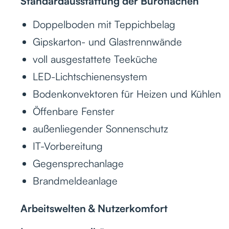
Standardausstattung der Büroflächen
Doppelboden mit Teppichbelag
Gipskarton- und Glastrennwände
voll ausgestattete Teeküche
LED-Lichtschienensystem
Bodenkonvektoren für Heizen und Kühlen
Öffenbare Fenster
außenliegender Sonnenschutz
IT-Vorbereitung
Gegensprechanlage
Brandmeldeanlage
Arbeitswelten & Nutzerkomfort