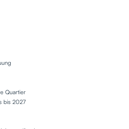
euung
e Quartier
s bis 2027