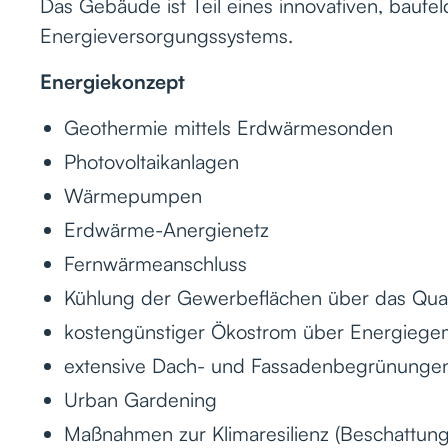
Das Gebäude ist Teil eines innovativen, baufe
Energieversorgungssystems.
Energiekonzept
Geothermie mittels Erdwärmesonden
Photovoltaikanlagen
Wärmepumpen
Erdwärme-Anergienetz
Fernwärmeanschluss
Kühlung der Gewerbeflächen über das Quar
kostengünstiger Ökostrom über Energiege
extensive Dach- und Fassadenbegrünunge
Urban Gardening
Maßnahmen zur Klimaresilienz (Beschattung