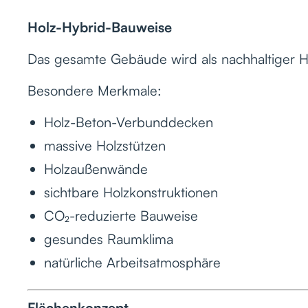
Holz-Hybrid-Bauweise
Das gesamte Gebäude wird als nachhaltiger Ho
Besondere Merkmale:
Holz-Beton-Verbunddecken
massive Holzstützen
Holzaußenwände
sichtbare Holzkonstruktionen
CO₂-reduzierte Bauweise
gesundes Raumklima
natürliche Arbeitsatmosphäre
Flächenkonzept