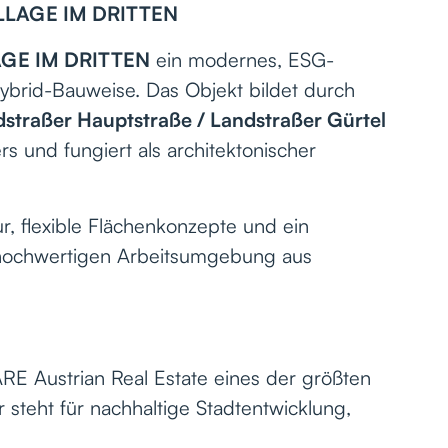
ILLAGE IM DRITTEN
AGE IM DRITTEN
ein modernes, ESG-
ybrid-Bauweise. Das Objekt bildet durch
straßer Hauptstraße / Landstraßer Gürtel
s und fungiert als architektonischer
r, flexible Flächenkonzepte und ein
 hochwertigen Arbeitsumgebung aus
RE Austrian Real Estate eines der größten
 steht für nachhaltige Stadtentwicklung,