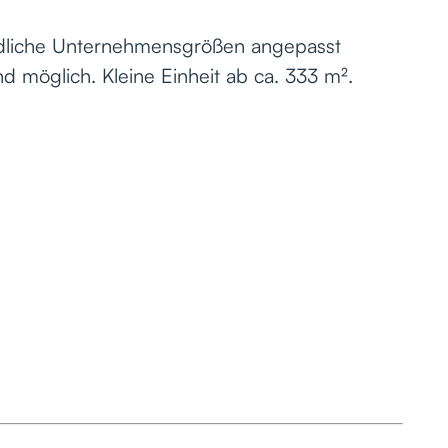
iedliche Unternehmensgrößen angepasst
d möglich. Kleine Einheit ab ca. 333 m².