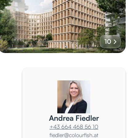
10
Andrea Fiedler
+43 664 468 56 10
fiedler@colourfish.at