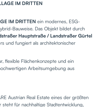
ILLAGE IM DRITTEN
AGE IM DRITTEN
ein modernes, ESG-
ybrid-Bauweise. Das Objekt bildet durch
straßer Hauptstraße / Landstraßer Gürtel
s und fungiert als architektonischer
r, flexible Flächenkonzepte und ein
 hochwertigen Arbeitsumgebung aus
RE Austrian Real Estate eines der größten
 steht für nachhaltige Stadtentwicklung,