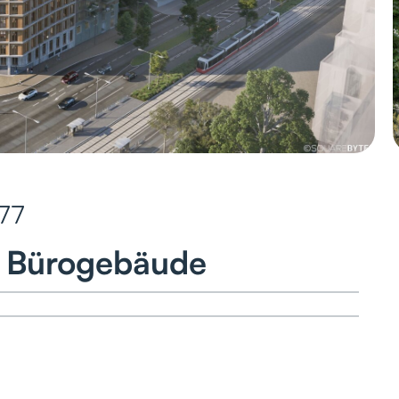
77
 Bürogebäude