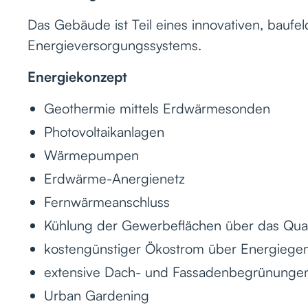
Das Gebäude ist Teil eines innovativen, baufe
Energieversorgungssystems.
Energiekonzept
Geothermie mittels Erdwärmesonden
Photovoltaikanlagen
Wärmepumpen
Erdwärme-Anergienetz
Fernwärmeanschluss
Kühlung der Gewerbeflächen über das Quar
kostengünstiger Ökostrom über Energiege
extensive Dach- und Fassadenbegrünunge
Urban Gardening