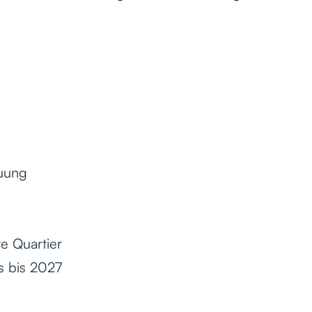
euung
e Quartier
s bis 2027