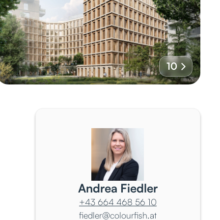
10
Andrea Fiedler
+43 664 468 56 10
fiedler@colourfish.at