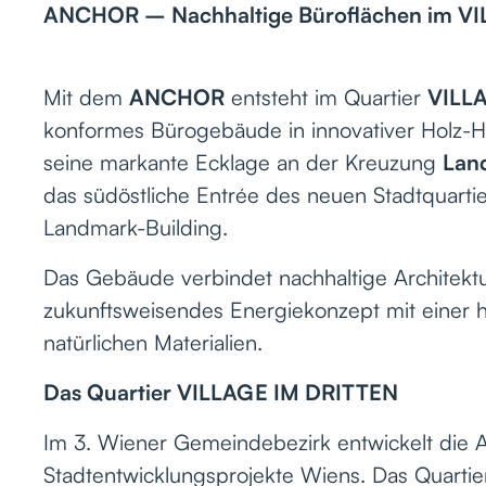
ANCHOR – Nachhaltige Büroflächen im V
Mit dem
ANCHOR
entsteht im Quartier
VILL
konformes Bürogebäude in innovativer Holz-H
seine markante Ecklage an der Kreuzung
Land
das südöstliche Entrée des neuen Stadtquartier
Landmark-Building.
Das Gebäude verbindet nachhaltige Architektu
zukunftsweisendes Energiekonzept mit einer
natürlichen Materialien.
Das Quartier VILLAGE IM DRITTEN
Im 3. Wiener Gemeindebezirk entwickelt die A
Stadtentwicklungsprojekte Wiens. Das Quartier