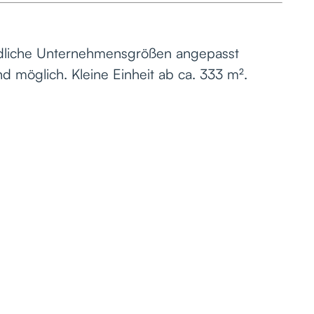
iedliche Unternehmensgrößen angepasst
d möglich. Kleine Einheit ab ca. 333 m².